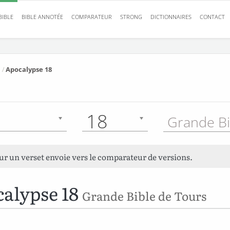
BIBLE
BIBLE ANNOTÉE
COMPARATEUR
STRONG
DICTIONNAIRES
CONTACT
/
Apocalypse 18
18
sur un verset envoie vers le comparateur de versions.
alypse 18
Grande Bible de Tours