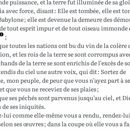
de puissance, et la terre fut illuminée de sa gloi
ria avec force, disant : Elle est tombée, elle est t
abylone ; elle est devenue la demeure des démon
 de tout esprit impur et de tout oiseau immonde 
;
ue toutes les nations ont bu du vin de la colère 
ion, et les rois de la terre se sont corrompus avec
hands de la terre se sont enrichis de l’excès de s
tendis du ciel une autre voix, qui dit : Sortez de
, mon peuple, de peur que vous n’ayez part à s
et que vous ne receviez de ses plaies ;
ue ses péchés sont parvenus jusqu’au ciel, et Die
de ses iniquités.
-lui comme elle-même vous a rendu, rendez-lu
elon ses œuvres ; dans la coupe où elle vous a fa