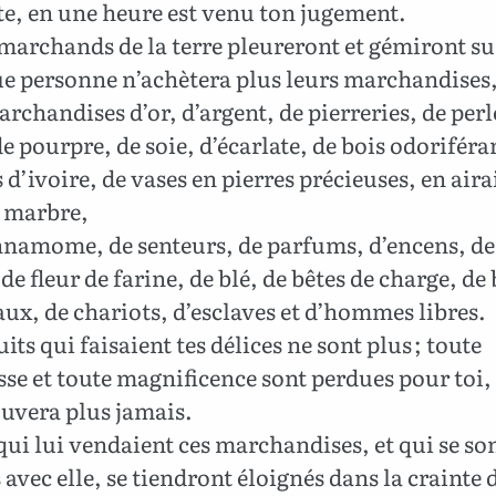
te, en une heure est venu ton jugement.
 marchands de la terre pleureront et gémiront sur
ue personne n’achètera plus leurs marchandises
rchandises d’or, d’argent, de pierreries, de perl
 de pourpre, de soie, d’écarlate, de bois odoriféra
d’ivoire, de vases en pierres précieuses, en aira
n marbre,
namome, de senteurs, de parfums, d’encens, de
 de fleur de farine, de blé, de bêtes de charge, de 
ux, de chariots, d’esclaves et d’hommes libres.
its qui faisaient tes délices ne sont plus ; toute
sse et toute magnificence sont perdues pour toi,
ouvera plus jamais.
ui lui vendaient ces marchandises, et qui se so
 avec elle, se tiendront éloignés dans la crainte 