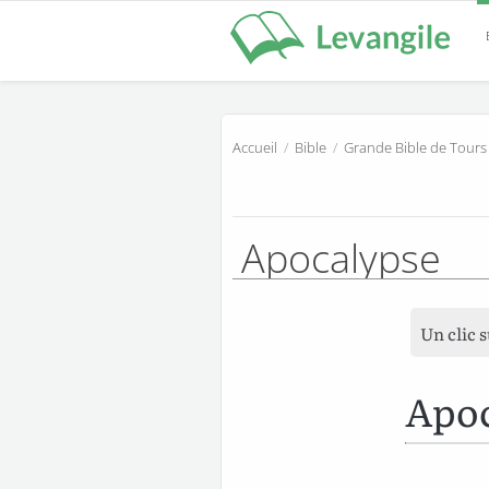
Accueil
/
Bible
/
Grande Bible de Tours
Apocalypse
Un clic 
Apoc