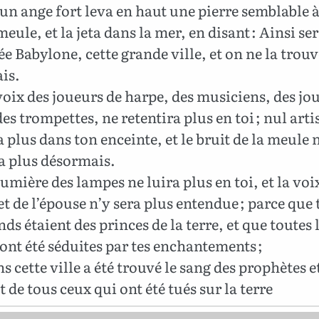
un ange fort leva en haut une pierre semblable 
eule, et la jeta dans la mer, en disant : Ainsi se
ée Babylone, cette grande ville, et on ne la trou
is.
voix des joueurs de harpe, des musiciens, des jo
 des trompettes, ne retentira plus en toi ; nul arti
 plus dans ton enceinte, et le bruit de la meule n
a plus désormais.
lumière des lampes ne luira plus en toi, et la voi
et de l’épouse n’y sera plus entendue ; parce que 
s étaient des princes de la terre, et que toutes 
ont été séduites par tes enchantements ;
s cette ville a été trouvé le sang des prophètes e
et de tous ceux qui ont été tués sur la terre