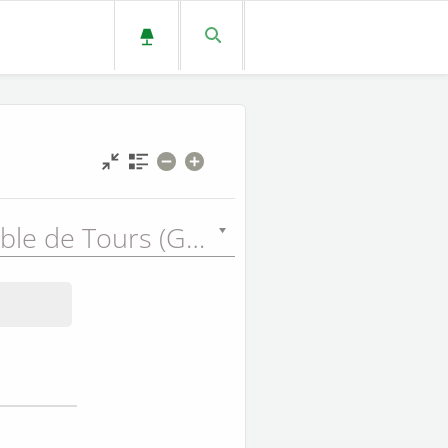
Grande Bible de Tours (GBT) - 1866