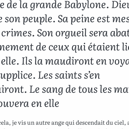
e de la grande Babylone. Die
e son peuple. Sa peine est me
 crimes. Son orgueil sera aba
nement de ceux qui étaient li
elle. Ils la maudiront en voy
upplice. Les saints s’en
iront. Le sang de tous les ma
ouvera en elle
ela, je vis un autre ange qui descendait du ciel,