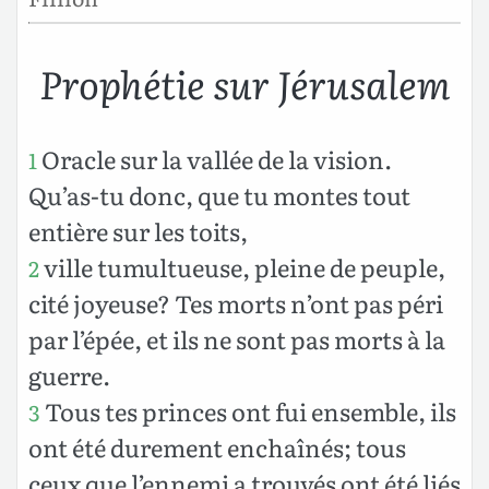
Prophétie sur Jérusalem
Oracle sur la vallée de la vision.
1
Qu’as-tu donc, que tu montes tout
entière sur les toits,
ville tumultueuse, pleine de peuple,
2
cité joyeuse? Tes morts n’ont pas péri
par l’épée, et ils ne sont pas morts à la
guerre.
Tous tes princes ont fui ensemble, ils
3
ont été durement enchaînés; tous
ceux que l’ennemi a trouvés ont été liés