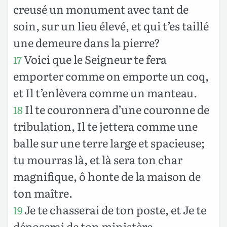
creusé un monument avec tant de
soin, sur un lieu élevé, et qui t’es taillé
une demeure dans la pierre?
Voici que le Seigneur te fera
17
emporter comme on emporte un coq,
et Il t’enlèvera comme un manteau.
Il te couronnera d’une couronne de
18
tribulation, Il te jettera comme une
balle sur une terre large et spacieuse;
tu mourras là, et là sera ton char
magnifique, ô honte de la maison de
ton maître.
Je te chasserai de ton poste, et Je te
19
déposerai de ton ministère.