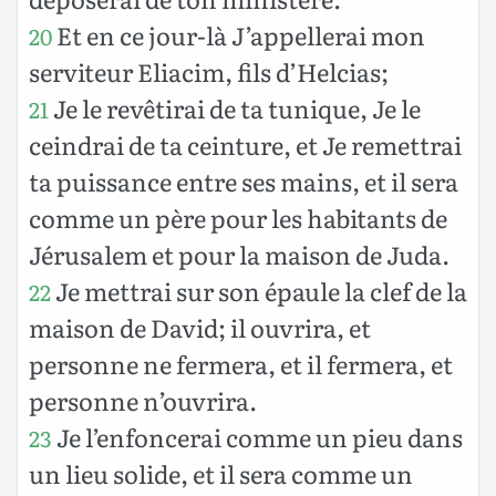
Et en ce jour-là J’appellerai mon
20
serviteur Eliacim, fils d’Helcias;
Je le revêtirai de ta tunique, Je le
21
ceindrai de ta ceinture, et Je remettrai
ta puissance entre ses mains, et il sera
comme un père pour les habitants de
Jérusalem et pour la maison de Juda.
Je mettrai sur son épaule la clef de la
22
maison de David; il ouvrira, et
personne ne fermera, et il fermera, et
personne n’ouvrira.
Je l’enfoncerai comme un pieu dans
23
un lieu solide, et il sera comme un