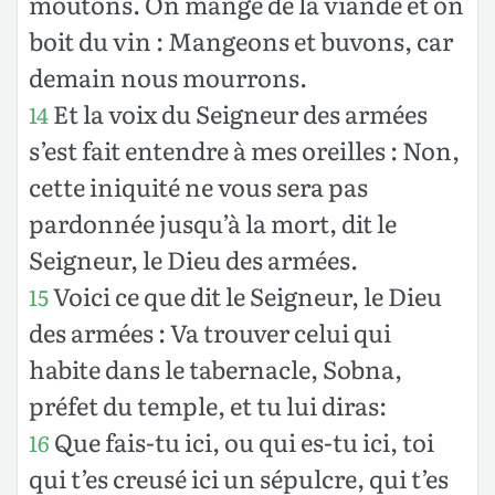
moutons. On mange de la viande et on
boit du vin : Mangeons et buvons, car
demain nous mourrons.
Et la voix du Seigneur des armées
14
s’est fait entendre à mes oreilles : Non,
cette iniquité ne vous sera pas
pardonnée jusqu’à la mort, dit le
Seigneur, le Dieu des armées.
Voici ce que dit le Seigneur, le Dieu
15
des armées : Va trouver celui qui
habite dans le tabernacle, Sobna,
préfet du temple, et tu lui diras:
Que fais-tu ici, ou qui es-tu ici, toi
16
qui t’es creusé ici un sépulcre, qui t’es