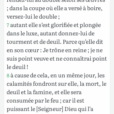
; dans la coupe où elle a versé à boire,
versez-lui le double ;
autant elle s’est glorifiée et plongée
7
dans le luxe, autant donnez-lui de
tourment et de deuil. Parce qu’elle dit
en son cœur : Je trône en reine ; je ne
suis point veuve et ne connaîtrai point
le deuil !
à cause de cela, en un même jour, les
8
calamités fondront sur elle, la mort, le
deuil et la famine, et elle sera
consumée par le feu ; car il est
puissant le [Seigneur] Dieu qui l’a