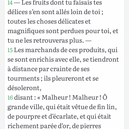
— Les fruits dont tu faisais tes
14
délices s’en sont allés loin de toi ;
toutes les choses délicates et
magnifiques sont perdues pour toi, et
tu ne les retrouveras plus. —
Les marchands de ces produits, qui
15
se sont enrichis avec elle, se tiendront
à distance par crainte de ses
tourments ; ils pleureront et se
désoleront,
disant : « Malheur ! Malheur ! Ô
16
grande ville, qui était vêtue de fin lin,
de pourpre et d’écarlate, et qui était
richement parée d’or, de pierres