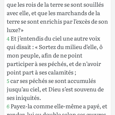
que les rois de la terre se sont souillés
avec elle, et que les marchands de la
terre se sont enrichis par l’excès de son
luxe?»
Et j’entendis du ciel une autre voix
4
qui disait : « Sortez du milieu d’elle, ô
mon peuple, afin de ne point
participer à ses péchés, et de n’avoir
point part à ses calamités ;
car ses péchés se sont accumulés
5
jusqu’au ciel, et Dieu s’est souvenu de
ses iniquités.
Payez-la comme elle-même a payé, et
6
rendez-lui au double selon ses œuvres