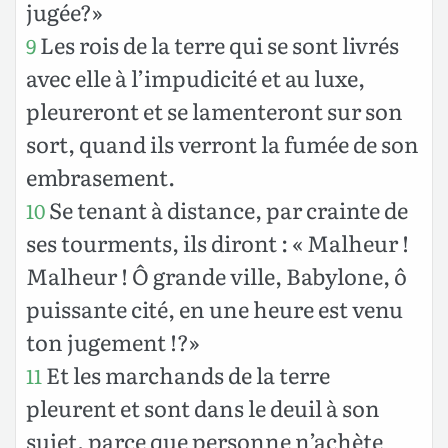
jugée?»
Les rois de la terre qui se sont livrés
9
avec elle à l’impudicité et au luxe,
pleureront et se lamenteront sur son
sort, quand ils verront la fumée de son
embrasement.
Se tenant à distance, par crainte de
10
ses tourments, ils diront : « Malheur !
Malheur ! Ô grande ville, Babylone, ô
puissante cité, en une heure est venu
ton jugement !?»
Et les marchands de la terre
11
pleurent et sont dans le deuil à son
sujet, parce que personne n’achète