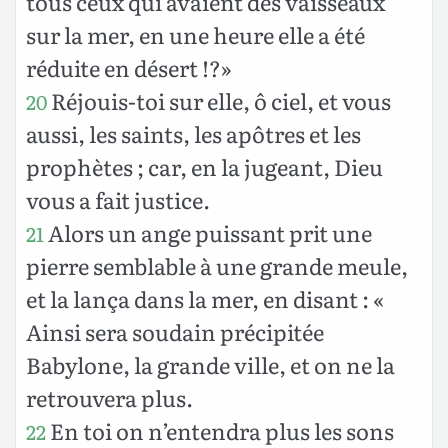
tous ceux qui avaient des vaisseaux
sur la mer, en une heure elle a été
réduite en désert !?»
Réjouis-toi sur elle, ô ciel, et vous
20
aussi, les saints, les apôtres et les
prophètes ; car, en la jugeant, Dieu
vous a fait justice.
Alors un ange puissant prit une
21
pierre semblable à une grande meule,
et la lança dans la mer, en disant : «
Ainsi sera soudain précipitée
Babylone, la grande ville, et on ne la
retrouvera plus.
En toi on n’entendra plus les sons
22