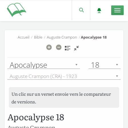
Men
Accueil
/
Bible
/
Auguste Crampon
/
Apocalypse 18
Apocalypse
18
Auguste Crampon (CRA) - 1923
Un clic sur un verset envoie vers le comparateur
de versions.
Apocalypse 18
Auguste Crampon