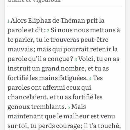
Alors Eliphaz de Théman prit la
1
parole et dit :
Si nous nous mettons à
2
te parler, tu le trouveras peut-être
mauvais ; mais qui pourrait retenir la
parole qu’il a conçue ?
Voici, tu en as
3
instruit un grand nombre, et tu as
fortifié les mains fatiguées.
Tes
4
paroles ont affermi ceux qui
chancelaient, et tu as fortifié les
genoux tremblants.
Mais
5
maintenant que le malheur est venu
sur toi, tu perds courage ; il t’a touché,