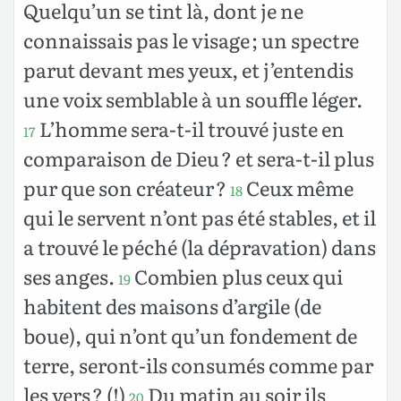
Quelqu’un se tint là, dont je ne
connaissais pas le visage ; un spectre
parut devant mes yeux, et j’entendis
une voix semblable à un souffle léger.
L’homme sera-t-il trouvé juste en
17
comparaison de Dieu ? et sera-t-il plus
pur que son créateur ?
Ceux même
18
qui le servent n’ont pas été stables, et il
a trouvé le péché (la dépravation) dans
ses anges.
Combien plus ceux qui
19
habitent des maisons d’argile (de
boue), qui n’ont qu’un fondement de
terre, seront-ils consumés comme par
les vers ? (!)
Du matin au soir ils
20