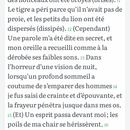
11
Le tigre a péri parce qu’il n’avait pas de
proie, et les petits du lion ont été
dispersés (dissipés).
(Cependant)
12
Une parole m’a été dite en secret, et
mon oreille a recueilli comme à la
dérobée ses faibles sons.
Dans
13
l’horreur d’une vision de nuit,
lorsqu’un profond sommeil a
coutume de s’emparer des hommes
14
je fus saisi de crainte et d’épouvante, et
la frayeur pénétra jusque dans mes os.
(Et) Un esprit passa devant moi ; les
15
poils de ma chair se hérissèrent.
16