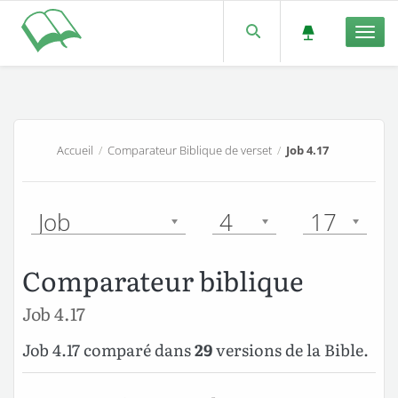
Men
Accueil
/
Comparateur Biblique de verset
/
Job 4.17
Job
4
17
Comparateur biblique
Job 4.17
Job 4.17 comparé dans
29
versions de la Bible.