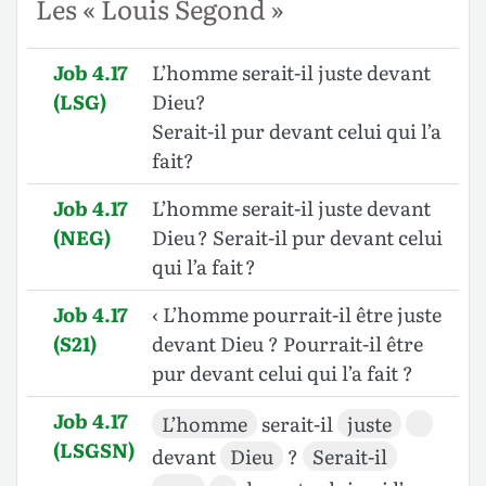
Les « Louis Segond »
Job 4.17
L’homme serait-il juste devant
(LSG)
Dieu?
Serait-il pur devant celui qui l’a
fait?
Job 4.17
L’homme serait-il juste devant
(NEG)
Dieu ? Serait-il pur devant celui
qui l’a fait ?
Job 4.17
‹ L’homme pourrait-il être juste
(S21)
devant Dieu ? Pourrait-il être
pur devant celui qui l’a fait ?
Job 4.17
L’homme
serait-il
juste
(LSGSN)
devant
Dieu
?
Serait-il