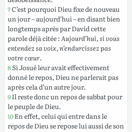
C’est pourquoi Dieu fixe de nouveau
7
un jour – aujourd’hui – en disant bien
longtemps après par David cette
parole déjà citée :
Aujourd’hui, si vous
entendez sa voix, n’endurcissez pas
votre cœur
.
Si Josué leur avait effectivement
8
donné le repos, Dieu ne parlerait pas
après cela d’un autre jour.
Il reste donc un repos de sabbat pour
9
le peuple de Dieu.
En effet, celui qui entre dans le
10
repos de Dieu se repose lui aussi de son