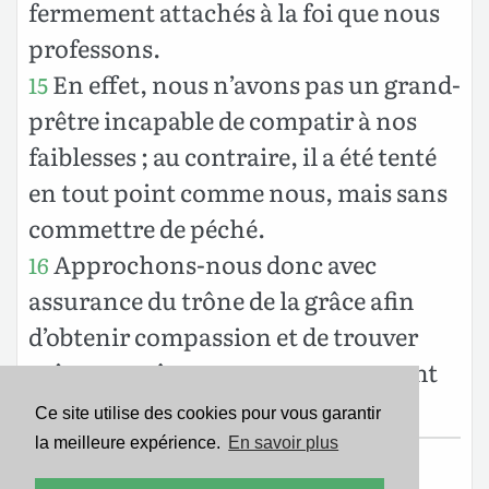
fermement attachés à la foi que nous
professons.
En effet, nous n’avons pas un grand-
15
prêtre incapable de compatir à nos
faiblesses ; au contraire, il a été tenté
en tout point comme nous, mais sans
commettre de péché.
Approchons-nous donc avec
16
assurance du trône de la grâce afin
d’obtenir compassion et de trouver
grâce pour être secourus au moment
opportun.
Ce site utilise des cookies pour vous garantir
la meilleure expérience.
En savoir plus
Texte de la Bible Version Segond 21