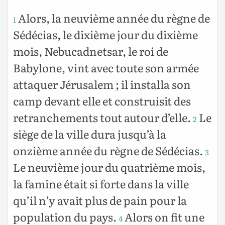
Alors, la neuvième année du règne de
1
Sédécias, le dixième jour du dixième
mois, Nebucadnetsar, le roi de
Babylone, vint avec toute son armée
attaquer Jérusalem ; il installa son
camp devant elle et construisit des
retranchements tout autour d’elle.
Le
2
siège de la ville dura jusqu’à la
onzième année du règne de Sédécias.
3
Le neuvième jour du quatrième mois,
la famine était si forte dans la ville
qu’il n’y avait plus de pain pour la
population du pays.
Alors on fit une
4