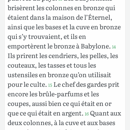
brisèrent les colonnes en bronze qui
étaient dans la maison de l’Éternel,
ainsi que les bases et la cuve en bronze
qui s’y trouvaient, et ils en
emportèrent le bronze à Babylone.
14
Ils prirent les cendriers, les pelles, les
couteaux, les tasses et tous les
ustensiles en bronze qu’on utilisait
pour le culte.
Le chef des gardes prit
15
encore les brûle-parfums et les
coupes, aussi bien ce qui était en or
que ce qui était en argent.
Quant aux
16
deux colonnes, à la cuve et aux bases