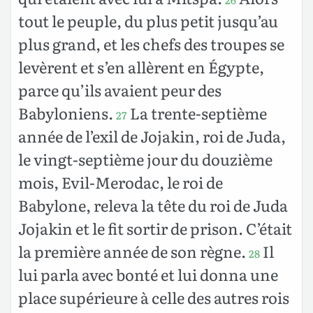
tout le peuple, du plus petit jusqu’au
plus grand, et les chefs des troupes se
levèrent et s’en allèrent en Égypte,
parce qu’ils avaient peur des
Babyloniens.
La trente-septième
27
année de l’exil de Jojakin, roi de Juda,
le vingt-septième jour du douzième
mois, Evil-Merodac, le roi de
Babylone, releva la tête du roi de Juda
Jojakin et le fit sortir de prison. C’était
la première année de son règne.
Il
28
lui parla avec bonté et lui donna une
place supérieure à celle des autres rois