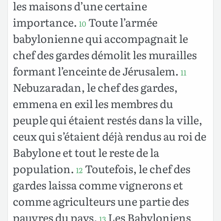
les maisons d’une certaine
importance.
Toute l’armée
10
babylonienne qui accompagnait le
chef des gardes démolit les murailles
formant l’enceinte de Jérusalem.
11
Nebuzaradan, le chef des gardes,
emmena en exil les membres du
peuple qui étaient restés dans la ville,
ceux qui s’étaient déjà rendus au roi de
Babylone et tout le reste de la
population.
Toutefois, le chef des
12
gardes laissa comme vignerons et
comme agriculteurs une partie des
pauvres du pays.
Les Babyloniens
13