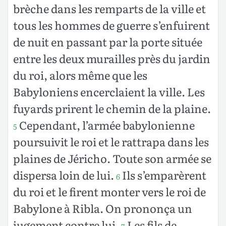
brèche dans les remparts de la ville et
tous les hommes de guerre s’enfuirent
de nuit en passant par la porte située
entre les deux murailles près du jardin
du roi, alors même que les
Babyloniens encerclaient la ville. Les
fuyards prirent le chemin de la plaine.
Cependant, l’armée babylonienne
5
poursuivit le roi et le rattrapa dans les
plaines de Jéricho. Toute son armée se
dispersa loin de lui.
Ils s’emparèrent
6
du roi et le firent monter vers le roi de
Babylone à Ribla. On prononça un
jugement contre lui.
Les fils de