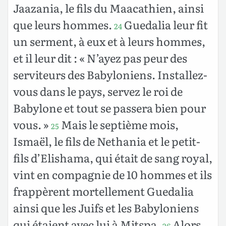
Jaazania, le fils du Maacathien, ainsi
que leurs hommes.
Guedalia leur fit
24
un serment, à eux et à leurs hommes,
et il leur dit : « N’ayez pas peur des
serviteurs des Babyloniens. Installez-
vous dans le pays, servez le roi de
Babylone et tout se passera bien pour
vous. »
Mais le septième mois,
25
Ismaël, le fils de Nethania et le petit-
fils d’Elishama, qui était de sang royal,
vint en compagnie de 10 hommes et ils
frappèrent mortellement Guedalia
ainsi que les Juifs et les Babyloniens
qui étaient avec lui à Mitspa.
Alors
26