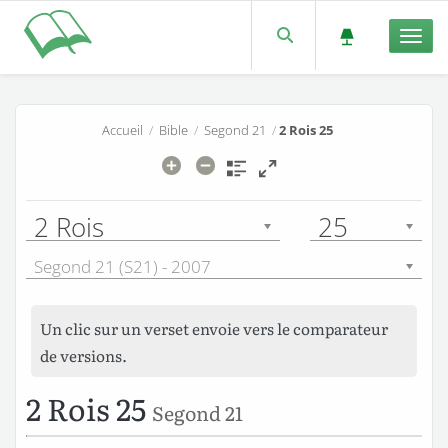
Men
Accueil
/
Bible
/
Segond 21
/
2 Rois 25
2 Rois
25
Segond 21 (S21) - 2007
Un clic sur un verset envoie vers le comparateur
de versions.
2 Rois 25
Segond 21