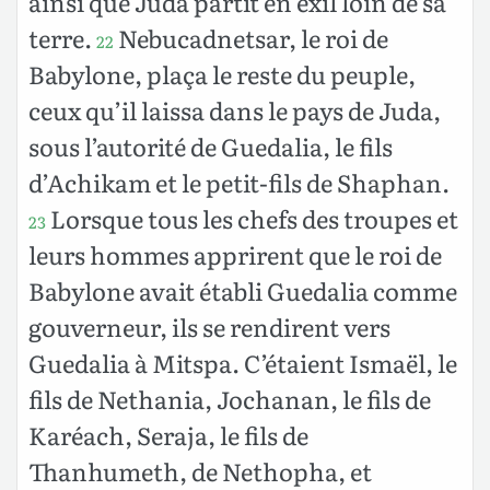
ainsi que Juda partit en exil loin de sa
terre.
Nebucadnetsar, le roi de
22
Babylone, plaça le reste du peuple,
ceux qu’il laissa dans le pays de Juda,
sous l’autorité de Guedalia, le fils
d’Achikam et le petit-fils de Shaphan.
Lorsque tous les chefs des troupes et
23
leurs hommes apprirent que le roi de
Babylone avait établi Guedalia comme
gouverneur, ils se rendirent vers
Guedalia à Mitspa. C’étaient Ismaël, le
fils de Nethania, Jochanan, le fils de
Karéach, Seraja, le fils de
Thanhumeth, de Nethopha, et