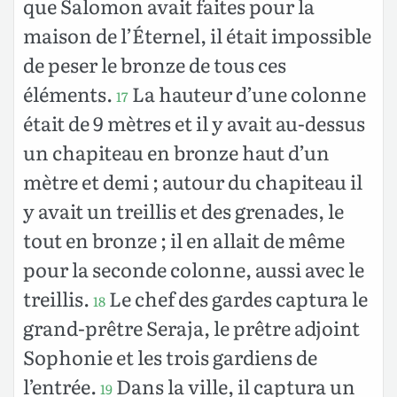
que Salomon avait faites pour la
maison de l’Éternel, il était impossible
de peser le bronze de tous ces
éléments.
La hauteur d’une colonne
17
était de 9 mètres et il y avait au-dessus
un chapiteau en bronze haut d’un
mètre et demi ; autour du chapiteau il
y avait un treillis et des grenades, le
tout en bronze ; il en allait de même
pour la seconde colonne, aussi avec le
treillis.
Le chef des gardes captura le
18
grand-prêtre Seraja, le prêtre adjoint
Sophonie et les trois gardiens de
l’entrée.
Dans la ville, il captura un
19