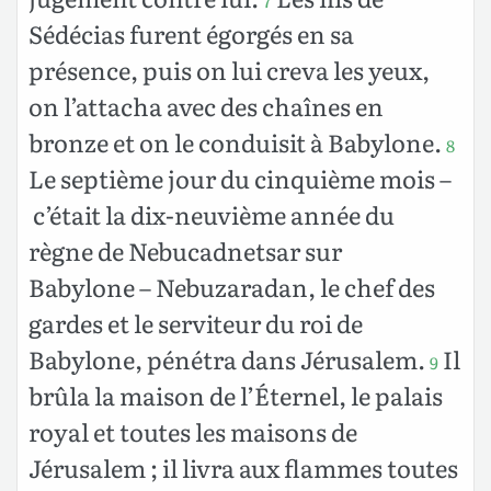
7
Sédécias furent égorgés en sa
présence, puis on lui creva les yeux,
on l’attacha avec des chaînes en
bronze et on le conduisit à Babylone.
8
Le septième jour du cinquième mois –
c’était la dix-neuvième année du
règne de Nebucadnetsar sur
Babylone – Nebuzaradan, le chef des
gardes et le serviteur du roi de
Babylone, pénétra dans Jérusalem.
Il
9
brûla la maison de l’Éternel, le palais
royal et toutes les maisons de
Jérusalem ; il livra aux flammes toutes