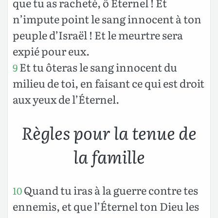
que tu as racheté, ô Éternel ! Et
n’impute point le sang innocent à ton
peuple d’Israël ! Et le meurtre sera
expié pour eux.
Et tu ôteras le sang innocent du
9
milieu de toi, en faisant ce qui est droit
aux yeux de l’Éternel.
Règles pour la tenue de
la famille
Quand tu iras à la guerre contre tes
10
ennemis, et que l’Éternel ton Dieu les