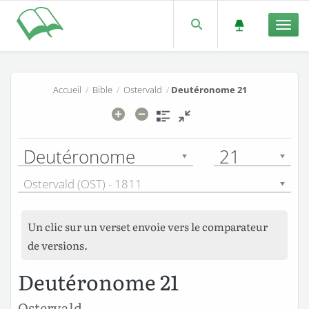
Men
Accueil
/
Bible
/
Ostervald
/
Deutéronome 21
Deutéronome
21
Ostervald (OST) - 1811
Un clic sur un verset envoie vers le comparateur
de versions.
Deutéronome 21
Ostervald