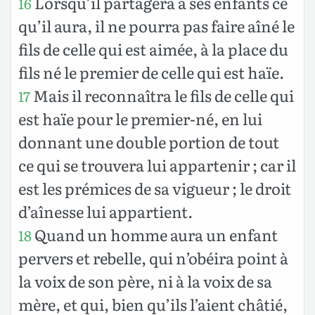
Lorsqu’il partagera à ses enfants ce
16
qu’il aura, il ne pourra pas faire aîné le
fils de celle qui est aimée, à la place du
fils né le premier de celle qui est haïe.
Mais il reconnaîtra le fils de celle qui
17
est haïe pour le premier-né, en lui
donnant une double portion de tout
ce qui se trouvera lui appartenir ; car il
est les prémices de sa vigueur ; le droit
d’aînesse lui appartient.
Quand un homme aura un enfant
18
pervers et rebelle, qui n’obéira point à
la voix de son père, ni à la voix de sa
mère, et qui, bien qu’ils l’aient châtié,