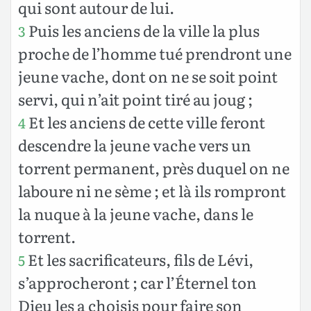
qui sont autour de lui.
Puis les anciens de la ville la plus
3
proche de l’homme tué prendront une
jeune vache, dont on ne se soit point
servi, qui n’ait point tiré au joug ;
Et les anciens de cette ville feront
4
descendre la jeune vache vers un
torrent permanent, près duquel on ne
laboure ni ne sème ; et là ils rompront
la nuque à la jeune vache, dans le
torrent.
Et les sacrificateurs, fils de Lévi,
5
s’approcheront ; car l’Éternel ton
Dieu les a choisis pour faire son