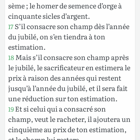
sème ; le homer de semence d’orge à
cinquante sicles d’argent.
S’il consacre son champ dès l’année
17
du jubilé, on s’en tiendra à ton
estimation.
Mais s’il consacre son champ après
18
le jubilé, le sacrificateur en estimera le
prix à raison des années qui restent
jusqu’à l’année du jubilé, et il sera fait
une réduction sur ton estimation.
Et si celui qui a consacré son
19
champ, veut le racheter, il ajoutera un
cinquième au prix de ton estimation,
et le champ lui restera.