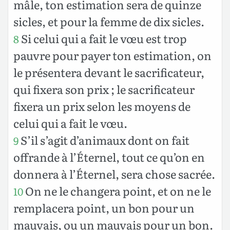
mâle, ton estimation sera de quinze
sicles, et pour la femme de dix sicles.
Si celui qui a fait le vœu est trop
8
pauvre pour payer ton estimation, on
le présentera devant le sacrificateur,
qui fixera son prix ; le sacrificateur
fixera un prix selon les moyens de
celui qui a fait le vœu.
S’il s’agit d’animaux dont on fait
9
offrande à l’Éternel, tout ce qu’on en
donnera à l’Éternel, sera chose sacrée.
On ne le changera point, et on ne le
10
remplacera point, un bon pour un
mauvais, ou un mauvais pour un bon.