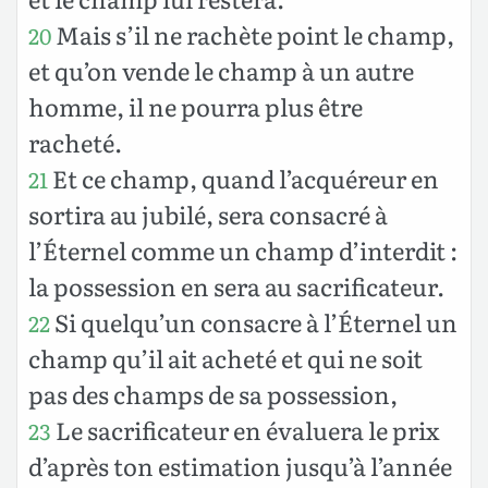
Mais s’il ne rachète point le champ,
20
et qu’on vende le champ à un autre
homme, il ne pourra plus être
racheté.
Et ce champ, quand l’acquéreur en
21
sortira au jubilé, sera consacré à
l’Éternel comme un champ d’interdit :
la possession en sera au sacrificateur.
Si quelqu’un consacre à l’Éternel un
22
champ qu’il ait acheté et qui ne soit
pas des champs de sa possession,
Le sacrificateur en évaluera le prix
23
d’après ton estimation jusqu’à l’année