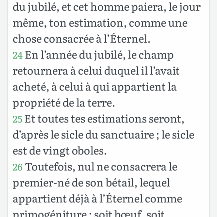
du jubilé, et cet homme paiera, le jour
même, ton estimation, comme une
chose consacrée à l’Éternel.
En l’année du jubilé, le champ
24
retournera à celui duquel il l’avait
acheté, à celui à qui appartient la
propriété de la terre.
Et toutes tes estimations seront,
25
d’après le sicle du sanctuaire ; le sicle
est de vingt oboles.
Toutefois, nul ne consacrera le
26
premier-né de son bétail, lequel
appartient déjà à l’Éternel comme
primogéniture ; soit bœuf, soit