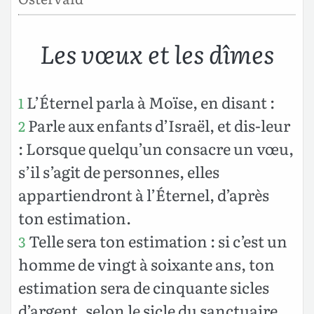
Les vœux et les dîmes
L’Éternel parla à Moïse, en disant :
1
Parle aux enfants d’Israël, et dis-leur
2
: Lorsque quelqu’un consacre un vœu,
s’il s’agit de personnes, elles
appartiendront à l’Éternel, d’après
ton estimation.
Telle sera ton estimation : si c’est un
3
homme de vingt à soixante ans, ton
estimation sera de cinquante sicles
d’argent, selon le sicle du sanctuaire.