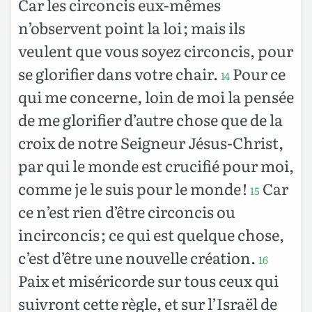
Car les circoncis eux-mêmes
n’observent point la loi ; mais ils
veulent que vous soyez circoncis, pour
se glorifier dans votre chair.
Pour ce
14
qui me concerne, loin de moi la pensée
de me glorifier d’autre chose que de la
croix de notre Seigneur Jésus-Christ,
par qui le monde est crucifié pour moi,
comme je le suis pour le monde !
Car
15
ce n’est rien d’être circoncis ou
incirconcis ; ce qui est quelque chose,
c’est d’être une nouvelle création.
16
Paix et miséricorde sur tous ceux qui
suivront cette règle, et sur l’Israël de