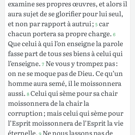
examine ses propres œuvres, et alors il
aura sujet de se glorifier pour lui seul,
et non par rapport à autrui ;
car
5
chacun portera sa propre charge.
6
Que celui à qui l’on enseigne la parole
fasse part de tous ses biens à celui qui
l’enseigne.
Ne vous y trompez pas :
7
on ne se moque pas de Dieu. Ce qu’un
homme aura semé, il le moissonnera
aussi.
Celui qui sème pour sa chair
8
moissonnera de la chair la
corruption ; mais celui qui sème pour
l’Esprit moissonnera de l’Esprit la vie
éternelle.
Ne nous lassons pas de
9