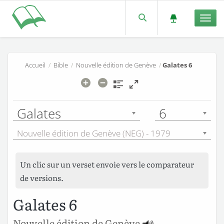
Men
Accueil
/
Bible
/
Nouvelle édition de Genève
/
Galates 6
Galates
6
Nouvelle édition de Genève (NEG) - 1979
Un clic sur un verset envoie vers le comparateur
de versions.
Galates 6
Nouvelle édition de Genève