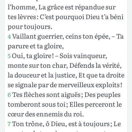
l’homme, La grâce est répandue sur
tes lèvres : C’est pourquoi Dieu t’a béni
pour toujours.
Vaillant guerrier, ceins ton épée, – Ta
4
parure et ta gloire,
Oui, ta gloire ! – Sois vainqueur,
5
monte sur ton char, Défends la vérité,
la douceur et la justice, Et que ta droite
se signale par de merveilleux exploits !
Tes flèches sont aiguës ; Des peuples
6
tomberont sous toi ; Elles perceront le
cœur des ennemis du roi.
Ton trône, ô Dieu, est à toujours ; Le
7