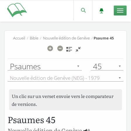
Men
Accueil
/
Bible
/
Nouvelle édition de Genève
/
Psaume 45
Psaumes
45
Nouvelle édition de Genève (NEG) - 1979
Un clic sur un verset envoie vers le comparateur
de versions.
Psaumes 45
Nouvelle édition de Genève