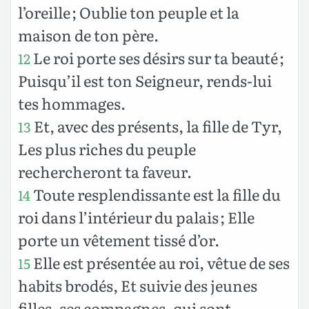
l’oreille ; Oublie ton peuple et la
maison de ton père.
Le roi porte ses désirs sur ta beauté ;
12
Puisqu’il est ton Seigneur, rends-lui
tes hommages.
Et, avec des présents, la fille de Tyr,
13
Les plus riches du peuple
rechercheront ta faveur.
Toute resplendissante est la fille du
14
roi dans l’intérieur du palais ; Elle
porte un vêtement tissé d’or.
Elle est présentée au roi, vêtue de ses
15
habits brodés, Et suivie des jeunes
filles, ses compagnes, qui sont