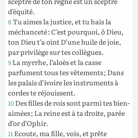
sceptre de ton règne est un sceptre
d’équité.
Tu aimes la justice, et tu hais la
8
méchanceté : C’est pourquoi, ô Dieu,
ton Dieu t’a oint D’une huile de joie,
par privilège sur tes collègues.
La myrrhe, l’aloès et la casse
9
parfument tous tes vêtements ; Dans
les palais d’ivoire les instruments à
cordes te réjouissent.
Des filles de rois sont parmi tes bien-
10
aimées ; La reine est à ta droite, parée
d’or d’Ophir.
Ecoute, ma fille, vois, et prête
11