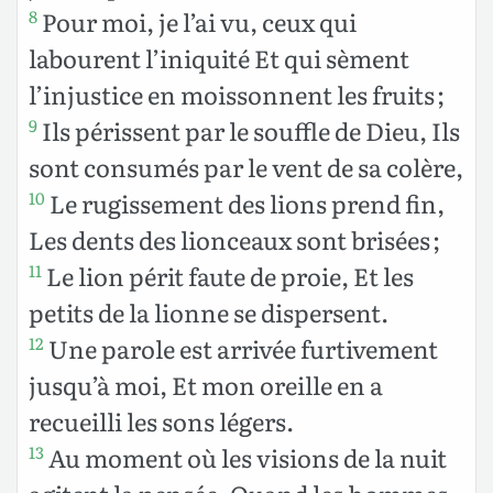
Pour moi, je l’ai vu, ceux qui
8
labourent l’iniquité Et qui sèment
l’injustice en moissonnent les fruits ;
Ils périssent par le souffle de Dieu, Ils
9
sont consumés par le vent de sa colère,
Le rugissement des lions prend fin,
10
Les dents des lionceaux sont brisées ;
Le lion périt faute de proie, Et les
11
petits de la lionne se dispersent.
Une parole est arrivée furtivement
12
jusqu’à moi, Et mon oreille en a
recueilli les sons légers.
Au moment où les visions de la nuit
13