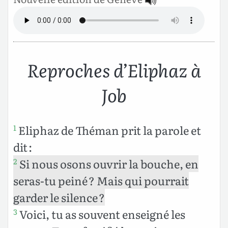
Reproches d’Eliphaz à
Job
Eliphaz de Théman prit la parole et
1
dit :
Si nous osons ouvrir la bouche, en
2
seras-tu peiné ? Mais qui pourrait
garder le silence ?
Voici, tu as souvent enseigné les
3