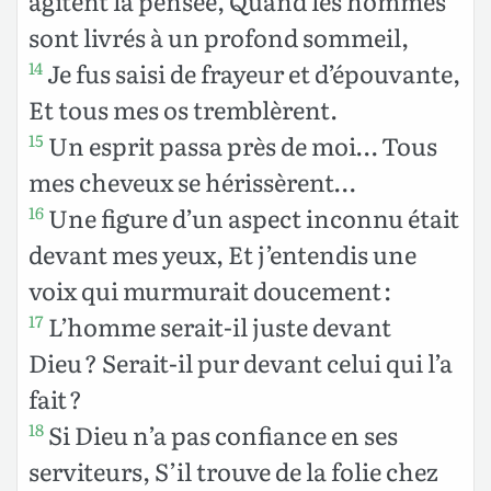
agitent la pensée, Quand les hommes
sont livrés à un profond sommeil,
Je fus saisi de frayeur et d’épouvante,
14
Et tous mes os tremblèrent.
Un esprit passa près de moi… Tous
15
mes cheveux se hérissèrent…
Une figure d’un aspect inconnu était
16
devant mes yeux, Et j’entendis une
voix qui murmurait doucement :
L’homme serait-il juste devant
17
Dieu ? Serait-il pur devant celui qui l’a
fait ?
Si Dieu n’a pas confiance en ses
18
serviteurs, S’il trouve de la folie chez