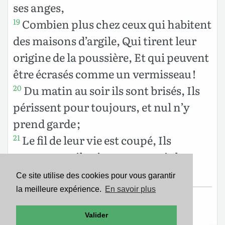
ses anges,
Combien plus chez ceux qui habitent
19
des maisons d’argile, Qui tirent leur
origine de la poussière, Et qui peuvent
être écrasés comme un vermisseau !
Du matin au soir ils sont brisés, Ils
20
périssent pour toujours, et nul n’y
prend garde ;
Le fil de leur vie est coupé, Ils
21
meurent, et ils n’ont pas acquis la
sagesse.
Ce site utilise des cookies pour vous garantir
la meilleure expérience.
En savoir plus
Texte de la Nouvelle Édition de Genève
Valider
Copyright ©1979
Société Biblique de Genève