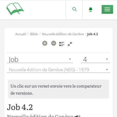
Men
Accueil
/
Bible
/
Nouvelle édition de Genève
/
Job 4.2
Job
4
Nouvelle édition de Genève (NEG) - 1979
Un clic sur un verset envoie vers le comparateur
de versions.
Job 4.2
Nouvelle édition de Genève