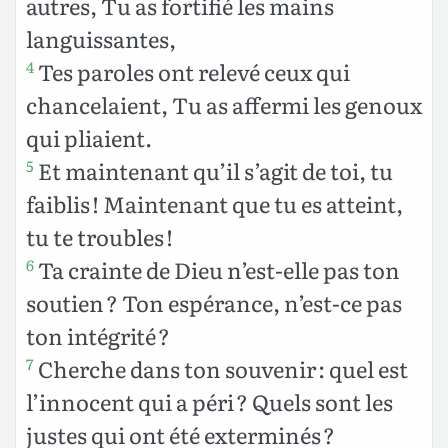
autres, Tu as fortifié les mains
languissantes,
Tes paroles ont relevé ceux qui
4
chancelaient, Tu as affermi les genoux
qui pliaient.
Et maintenant qu’il s’agit de toi, tu
5
faiblis ! Maintenant que tu es atteint,
tu te troubles !
Ta crainte de Dieu n’est-elle pas ton
6
soutien ? Ton espérance, n’est-ce pas
ton intégrité ?
Cherche dans ton souvenir : quel est
7
l’innocent qui a péri ? Quels sont les
justes qui ont été exterminés ?