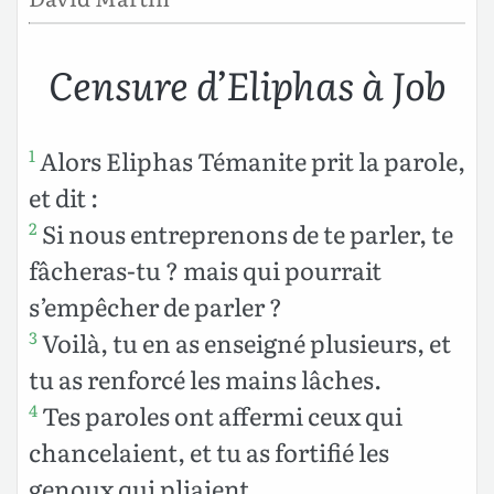
Censure d’Eliphas à Job
Alors Eliphas Témanite prit la parole,
1
et dit :
Si nous entreprenons de te parler, te
2
fâcheras-tu ? mais qui pourrait
s’empêcher de parler ?
Voilà, tu en as enseigné plusieurs, et
3
tu as renforcé les mains lâches.
Tes paroles ont affermi ceux qui
4
chancelaient, et tu as fortifié les
genoux qui pliaient.