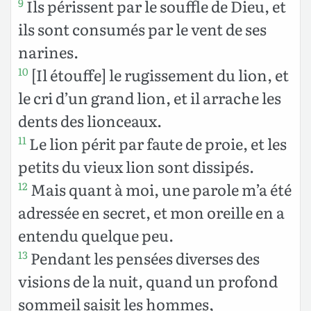
Ils périssent par le souffle de Dieu, et
9
ils sont consumés par le vent de ses
narines.
[Il étouffe] le rugissement du lion, et
10
le cri d’un grand lion, et il arrache les
dents des lionceaux.
Le lion périt par faute de proie, et les
11
petits du vieux lion sont dissipés.
Mais quant à moi, une parole m’a été
12
adressée en secret, et mon oreille en a
entendu quelque peu.
Pendant les pensées diverses des
13
visions de la nuit, quand un profond
sommeil saisit les hommes,