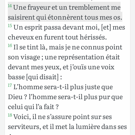
Une frayeur et un tremblement me
14
saisirent qui étonnèrent tous mes os.
Un esprit passa devant moi, [et] mes
15
cheveux en furent tout hérissés.
Il se tint là, mais je ne connus point
16
son visage ; une représentation était
devant mes yeux, et j’ouïs une voix
basse [qui disait] :
L’homme sera-t-il plus juste que
17
Dieu ? l’homme sera-t-il plus pur que
celui qui l’a fait ?
Voici, il ne s’assure point sur ses
18
serviteurs, et il met la lumière dans ses