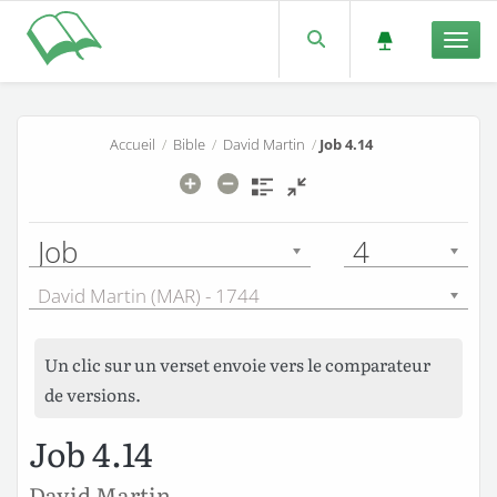
Men
Accueil
/
Bible
/
David Martin
/
Job 4.14
Job
4
David Martin (MAR) - 1744
Un clic sur un verset envoie vers le comparateur
de versions.
Job 4.14
David Martin