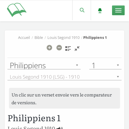
Men
Accueil
/
Bible
/
Louis Segond 1910
/
Philippiens 1
Philippiens
1
Louis Segond 1910 (LSG) - 1910
Un clic sur un verset envoie vers le comparateur
de versions.
Philippiens 1
Louis Segond 1910