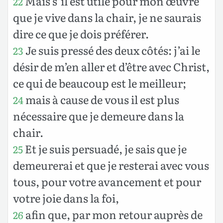
Mais s’il est utile pour mon œuvre
22
que je vive dans la chair, je ne saurais
dire ce que je dois préférer.
Je suis pressé des deux côtés: j’ai le
23
désir de m’en aller et d’être avec Christ,
ce qui de beaucoup est le meilleur;
mais à cause de vous il est plus
24
nécessaire que je demeure dans la
chair.
Et je suis persuadé, je sais que je
25
demeurerai et que je resterai avec vous
tous, pour votre avancement et pour
votre joie dans la foi,
afin que, par mon retour auprès de
26