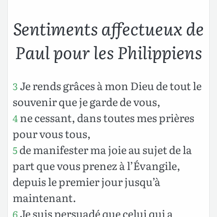
Sentiments affectueux de
Paul pour les Philippiens
Je rends grâces à mon Dieu de tout le
3
souvenir que je garde de vous,
ne cessant, dans toutes mes prières
4
pour vous tous,
de manifester ma joie au sujet de la
5
part que vous prenez à l’Évangile,
depuis le premier jour jusqu’à
maintenant.
Je suis persuadé que celui qui a
6