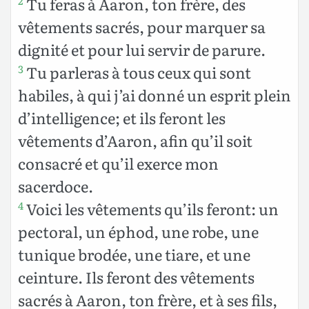
Tu feras à Aaron, ton frère, des
2
vêtements sacrés, pour marquer sa
dignité et pour lui servir de parure.
Tu parleras à tous ceux qui sont
3
habiles, à qui j’ai donné un esprit plein
d’intelligence; et ils feront les
vêtements d’Aaron, afin qu’il soit
consacré et qu’il exerce mon
sacerdoce.
Voici les vêtements qu’ils feront: un
4
pectoral, un éphod, une robe, une
tunique brodée, une tiare, et une
ceinture. Ils feront des vêtements
sacrés à Aaron, ton frère, et à ses fils,