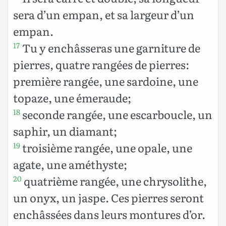
sera d’un empan, et sa largeur d’un
empan.
Tu y enchâsseras une garniture de
17
pierres, quatre rangées de pierres:
première rangée, une sardoine, une
topaze, une émeraude;
seconde rangée, une escarboucle, un
18
saphir, un diamant;
troisième rangée, une opale, une
19
agate, une améthyste;
quatrième rangée, une chrysolithe,
20
un onyx, un jaspe. Ces pierres seront
enchâssées dans leurs montures d’or.