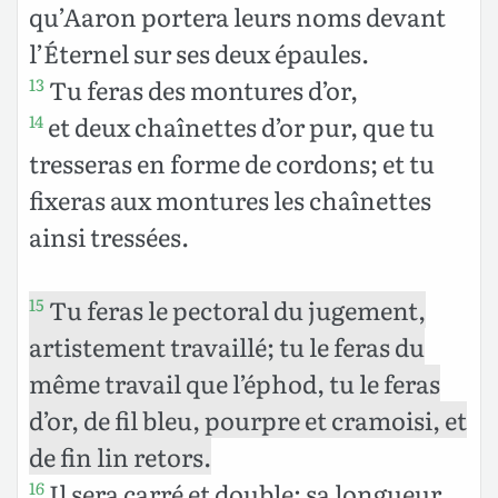
qu’Aaron portera leurs noms devant
l’Éternel sur ses deux épaules.
Tu feras des montures d’or,
13
et deux chaînettes d’or pur, que tu
14
tresseras en forme de cordons; et tu
fixeras aux montures les chaînettes
ainsi tressées.
Tu feras le pectoral du jugement,
15
artistement travaillé; tu le feras du
même travail que l’éphod, tu le feras
d’or, de fil bleu, pourpre et cramoisi, et
de fin lin retors.
Il sera carré et double; sa longueur
16