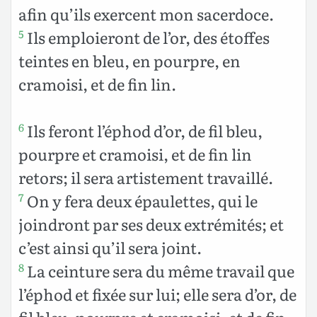
afin qu’ils exercent mon sacerdoce.
Ils emploieront de l’or, des étoffes
5
teintes en bleu, en pourpre, en
cramoisi, et de fin lin.
Ils feront l’éphod d’or, de fil bleu,
6
pourpre et cramoisi, et de fin lin
retors; il sera artistement travaillé.
On y fera deux épaulettes, qui le
7
joindront par ses deux extrémités; et
c’est ainsi qu’il sera joint.
La ceinture sera du même travail que
8
l’éphod et fixée sur lui; elle sera d’or, de