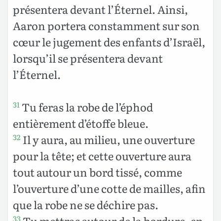
présentera devant l’Éternel. Ainsi,
Aaron portera constamment sur son
cœur le jugement des enfants d’Israël,
lorsqu’il se présentera devant
l’Éternel.
Tu feras la robe de l’éphod
31
entièrement d’étoffe bleue.
Il y aura, au milieu, une ouverture
32
pour la tête; et cette ouverture aura
tout autour un bord tissé, comme
l’ouverture d’une cotte de mailles, afin
que la robe ne se déchire pas.
Tu mettras autour de la bordure, en
33