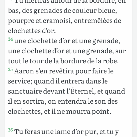
bas, des grenades de couleur bleue,
pourpre et cramoisi, entremêlées de
clochettes d’or:
une clochette d’or et une grenade,
34
une clochette d’or et une grenade, sur
tout le tour de la bordure de la robe.
Aaron s’en revêtira pour faire le
35
service; quand il entrera dans le
sanctuaire devant l’Éternel, et quand
il en sortira, on entendra le son des
clochettes, et il ne mourra point.
Tu feras une lame d’or pur, et tu y
36