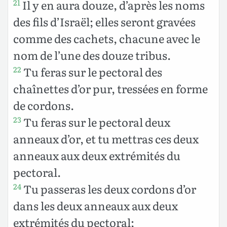
Il y en aura douze, d’après les noms
21
des fils d’Israël; elles seront gravées
comme des cachets, chacune avec le
nom de l’une des douze tribus.
Tu feras sur le pectoral des
22
chaînettes d’or pur, tressées en forme
de cordons.
Tu feras sur le pectoral deux
23
anneaux d’or, et tu mettras ces deux
anneaux aux deux extrémités du
pectoral.
Tu passeras les deux cordons d’or
24
dans les deux anneaux aux deux
extrémités du pectoral;