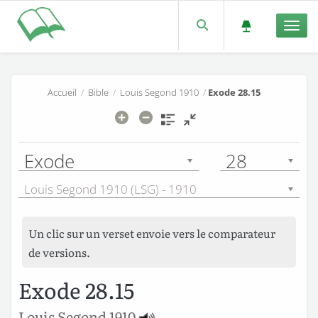
Men
Accueil
/
Bible
/
Louis Segond 1910
/
Exode 28.15
Exode
28
Louis Segond 1910 (LSG) - 1910
Un clic sur un verset envoie vers le comparateur
de versions.
Exode 28.15
Louis Segond 1910