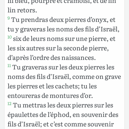
fil bleu, pourpre et cramoisi, et de fin
lin retors.
Tu prendras deux pierres d’onyx, et
9
tu y graveras les noms des fils d’Israël,
six de leurs noms sur une pierre, et
10
les six autres sur la seconde pierre,
d’après l’ordre des naissances.
Tu graveras sur les deux pierres les
11
noms des fils d’Israël, comme on grave
les pierres et les cachets; tu les
entoureras de montures d’or.
Tu mettras les deux pierres sur les
12
épaulettes de l’éphod, en souvenir des
fils d’Israël; et c’est comme souvenir