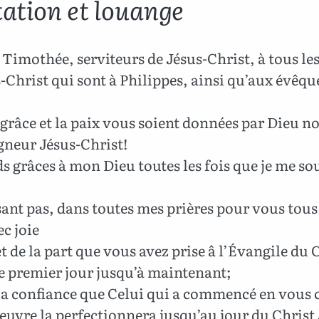
tation et louange
 Timothée, serviteurs de Jésus-Christ, à tous les
-Christ qui sont à Philippes, ainsi qu’aux évêqu
grâce et la paix vous soient données par Dieu no
igneur Jésus-Christ!
s grâces à mon Dieu toutes les fois que je me so
,
ant pas, dans toutes mes prières pour vous tous
ec joie
t de la part que vous avez prise â l’Évangile du 
e premier jour jusqu’à maintenant;
la confiance que Celui qui a commencé en vous 
uvre la perfectionnera jusqu’au jour du Christ 