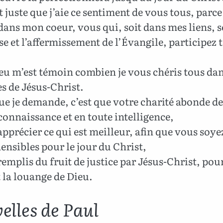
st juste que j’aie ce sentiment de vous tous, parce
dans mon coeur, vous qui, soit dans mes liens, s
se et l’affermissement de l’Évangile, participez 
eu m’est témoin combien je vous chéris tous dan
es de Jésus-Christ.
ue je demande, c’est que votre charité abonde de
connaissance et en toute intelligence,
pprécier ce qui est meilleur, afin que vous soye
ensibles pour le jour du Christ,
remplis du fruit de justice par Jésus-Christ, pour
t la louange de Dieu.
elles de Paul