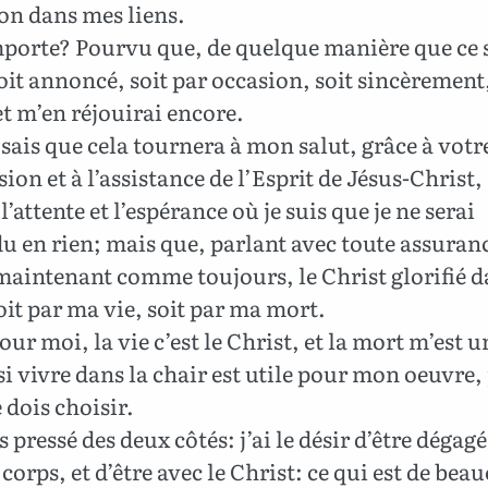
tion dans mes liens.
orte? Pourvu que, de quelque manière que ce so
oit annoncé, soit par occasion, soit sincèrement
et m’en réjouirai encore.
 sais que cela tournera à mon salut, grâce à votr
sion et à l’assistance de l’Esprit de Jésus-Christ,
l’attente et l’espérance où je suis que je ne serai
 en rien; mais que, parlant avec toute assuranc
 maintenant comme toujours, le Christ glorifié 
oit par ma vie, soit par ma mort.
our moi, la vie c’est le Christ, et la mort m’est u
i vivre dans la chair est utile pour mon oeuvre,
e dois choisir.
s pressé des deux côtés: j’ai le désir d’être dégagé
 corps, et d’être avec le Christ: ce qui est de bea