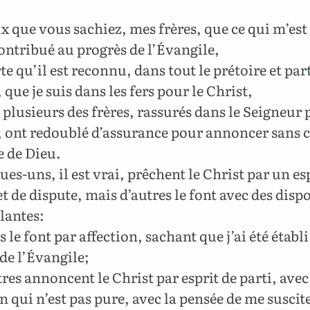
x que vous sachiez, mes frères, que ce qui m’est 
ontribué au progrès de l’Évangile,
te qu’il est reconnu, dans tout le prétoire et par
, que je suis dans les fers pour le Christ,
 plusieurs des frères, rassurés dans le Seigneur
, ont redoublé d’assurance pour annoncer sans c
e de Dieu.
es-uns, il est vrai, prêchent le Christ par un es
et de dispute, mais d’autres le font avec des disp
lantes:
s le font par affection, sachant que j’ai été établi
de l’Évangile;
tres annoncent le Christ par esprit de parti, ave
n qui n’est pas pure, avec la pensée de me suscit