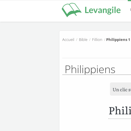
Accueil
/
Bible
/
Fillion
/
Philippiens 1
Philippiens
Un clic 
Phil