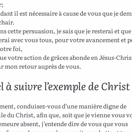
r;
ant il est nécessaire à cause de vous que je de
chair.
ns cette persuasion, je sais que je resterai et que 
rai avec vous tous, pour votre avancement et p
otre foi,
ue votre action de grâces abonde en Jésus-Chri
ar mon retour auprès de vous.
 à suivre l’exemple de Christ
ment, conduisez-vous d’une manière digne de
le du Christ, afin que, soit que je vienne vous vo
emeure absent, j’entende dire de vous que vous