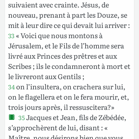
suivaient avec crainte. Jésus, de
nouveau, prenant à part les Douze, se
mit à leur dire ce qui devait lui arriver :
« Voici que nous montons à
33
Jérusalem, et le Fils de l’homme sera
livré aux Princes des prêtres et aux
Scribes ; ils le condamneront à mort et
le livreront aux Gentils ;
on l’insultera, on crachera sur lui,
34
on le flagellera et on le fera mourir, et,
trois jours après, il ressuscitera?»
Jacques et Jean, fils de Zébédée,
35
s’approchèrent de lui, disant : «
Maître, nous désirons bien que vous