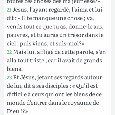
toutes ces choses dès ma jeunesse?»
Jésus, l’ayant regardé, l’aima et lui
21
dit : « Il te manque une chose ; va,
vends tout ce que tu as, donne-le aux
pauvres, et tu auras un trésor dans le
ciel ; puis viens, et suis-moi?»
Mais lui, affligé de cette parole, s’en
22
alla tout triste ; car il avait de grands
biens.
Et Jésus, jetant ses regards autour
23
de lui, dit à ses disciples : « Qu’il est
difficile à ceux qui ont les biens de ce
monde d’entrer dans le royaume de
Dieu !?»