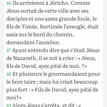
Ils arrivèrent à Jéricho. Comme
46
Jésus sortait de cette ville avec ses
disciples et une assez grande foule, le
fils de Timée, Bartimée l’aveugle, était
assis sur le bord du chemin,
demandant l’aumône.
Ayant entendu dire que c’était Jésus
47
de Nazareth, il se mit à crier : « Jésus,
fils de David, ayez pitié de moi. ?»
Et plusieurs le gourmandaient pour
48
le faire taire ; mais lui criait beaucoup
plus fort : « Fils de David, ayez pitié de
moi?»
Alors Jésus s’arrêta, et dit : «
49