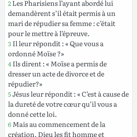
Les Pharisiens l’ayant abordé lui
2
demandèrent s’il était permis à un
mari de répudier sa femme : c’était
pour le mettre à l’épreuve.
Il leur répondit : « Que vous a
3
ordonné Moïse ?»
Ils dirent : « Moïse a permis de
4
dresser un acte de divorce et de
répudier?»
Jésus leur répondit : « C’est à cause de
5
la dureté de votre cœur qu’il vous a
donné cette loi.
Mais au commencement de la
6
création, Dieu les fit homme et