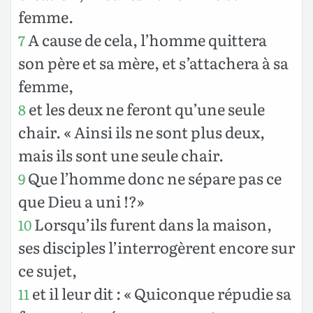
femme.
A cause de cela, l’homme quittera
7
son père et sa mère, et s’attachera à sa
femme,
et les deux ne feront qu’une seule
8
chair. « Ainsi ils ne sont plus deux,
mais ils sont une seule chair.
Que l’homme donc ne sépare pas ce
9
que Dieu a uni !?»
Lorsqu’ils furent dans la maison,
10
ses disciples l’interrogèrent encore sur
ce sujet,
et il leur dit : « Quiconque répudie sa
11