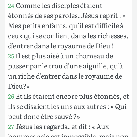
Comme les disciples étaient
24
étonnés de ses paroles, Jésus reprit : «
Mes petits enfants, qu’il est difficile à
ceux qui se confient dans les richesses,
d’entrer dans le royaume de Dieu !
Il est plus aisé à un chameau de
25
passer par le trou d’une aiguille, qu’à
un riche d’entrer dans le royaume de
Dieu?»
Et ils étaient encore plus étonnés, et
26
ils se disaient les uns aux autres : « Qui
peut donc être sauvé ?»
Jésus les regarda, et dit : « Aux
27
hommes cela est impossible, mais non