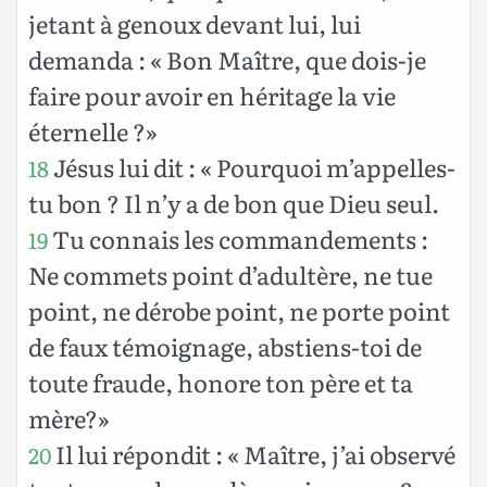
jetant à genoux devant lui, lui
demanda : « Bon Maître, que dois-je
faire pour avoir en héritage la vie
éternelle ?»
Jésus lui dit : « Pourquoi m’appelles-
18
tu bon ? Il n’y a de bon que Dieu seul.
Tu connais les commandements :
19
Ne commets point d’adultère, ne tue
point, ne dérobe point, ne porte point
de faux témoignage, abstiens-toi de
toute fraude, honore ton père et ta
mère?»
Il lui répondit : « Maître, j’ai observé
20