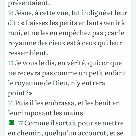
présentaient.
Jésus, à cette vue, fut indigné et leur
14
dit : « Laissez les petits enfants venir à
moi, et ne les en empêchez pas ; car le
royaume des cieux est à ceux qui leur
ressemblent.
Je vous le dis, en vérité, quiconque
15
ne recevra pas comme un petit enfant
le royaume de Dieu, n’y entrera
point?»
Puis il les embrassa, et les bénit en
16
leur imposant les mains.
Comme il sortait pour se mettre
17
en chemin, quelqu’un accourut, et se