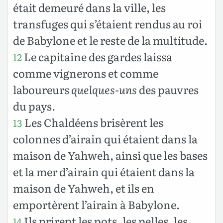
était demeuré dans la ville, les
transfuges qui s’étaient rendus au roi
de Babylone et le reste de la multitude.
Le capitaine des gardes laissa
12
comme vignerons et comme
laboureurs
quelques-uns
des pauvres
du pays.
Les Chaldéens brisèrent les
13
colonnes d’airain qui étaient dans la
maison de Yahweh, ainsi que les bases
et la mer d’airain qui étaient dans la
maison de Yahweh, et ils en
emportèrent l’airain à Babylone.
Ils prirent les pots, les pelles, les
14