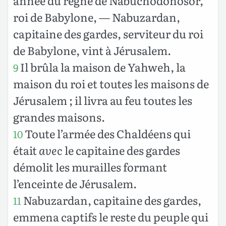
année du règne de Nabuchodonosor,
roi de Babylone, — Nabuzardan,
capitaine des gardes, serviteur du roi
de Babylone, vint à Jérusalem.
Il brûla la maison de Yahweh, la
9
maison du roi et toutes les maisons de
Jérusalem ; il livra au feu toutes les
grandes maisons.
Toute l’armée des Chaldéens qui
10
était
avec
le capitaine des gardes
démolit les murailles formant
l’enceinte de Jérusalem.
Nabuzardan, capitaine des gardes,
11
emmena captifs le reste du peuple qui