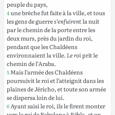
peuple du pays,
une brèche fut faite à la ville, et tous
4
les gens de guerre
s’enfuirent
la nuit
par le chemin de la porte entre les
deux murs, près du jardin du roi,
pendant que les Chaldéens
environnaient la ville.
Le roi
prit le
chemin de l’Araba.
Mais l’armée des Chaldéens
5
poursuivit le roi et l’atteignit dans les
plaines de Jéricho, et toute son armée
se dispersa loin de lui.
Ayant saisi le roi, ils le firent monter
6
vers le roi de Babylone à Rébla, et on