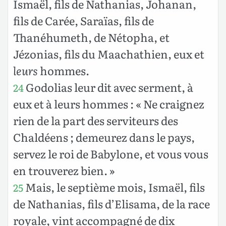
Ismaël, fils de Nathanias, Johanan,
fils de Carée, Saraïas, fils de
Thanéhumeth, de Nétopha, et
Jézonias, fils du Maachathien, eux et
leurs
hommes.
Godolias leur dit avec serment, à
24
eux et à leurs hommes : « Ne craignez
rien de la part des serviteurs des
Chaldéens ; demeurez dans le pays,
servez le roi de Babylone, et vous vous
en trouverez bien. »
Mais, le septième mois, Ismaël, fils
25
de Nathanias, fils d’Elisama, de la race
royale, vint accompagné de dix