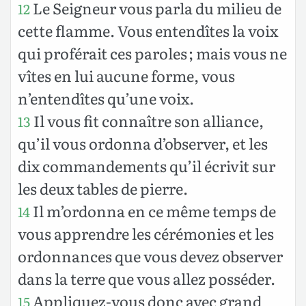
Le Seigneur vous parla du milieu de
12
cette flamme. Vous entendîtes la voix
qui proférait ces paroles ; mais vous ne
vîtes en lui aucune forme, vous
n’entendîtes qu’une voix.
Il vous fit connaître son alliance,
13
qu’il vous ordonna d’observer, et les
dix commandements qu’il écrivit sur
les deux tables de pierre.
Il m’ordonna en ce même temps de
14
vous apprendre les cérémonies et les
ordonnances que vous devez observer
dans la terre que vous allez posséder.
Appliquez-vous donc avec grand
15