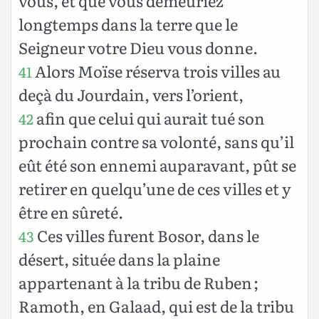
vous, et que vous demeuriez
longtemps dans la terre que le
Seigneur votre Dieu vous donne.
Alors Moïse réserva trois villes au
41
deçà du Jourdain, vers l’orient,
afin que celui qui aurait tué son
42
prochain contre sa volonté, sans qu’il
eût été son ennemi auparavant, pût se
retirer en quelqu’une de ces villes et y
être en sûreté.
Ces villes furent Bosor, dans le
43
désert, située dans la plaine
appartenant à la tribu de Ruben ;
Ramoth, en Galaad, qui est de la tribu