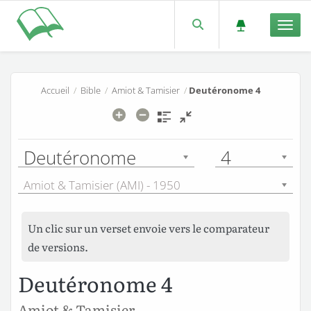
Men
Accueil
/
Bible
/
Amiot & Tamisier
/
Deutéronome 4
Deutéronome
4
Amiot & Tamisier (AMI) - 1950
Un clic sur un verset envoie vers le comparateur
de versions.
Deutéronome 4
Amiot & Tamisier