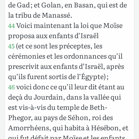
de Gad ; et Golan, en Basan, qui est de
la tribu de Manassé.
Voici maintenant la loi que Moïse
44
proposa aux enfants d’Israël
(et ce sont les préceptes, les
45
cérémonies et les ordonnances qu’il
prescrivit aux enfants d’Israël, après
qu’ils furent sortis de l’Égypte) ;
voici donc ce qu’il leur dit étant au
46
deçà du Jourdain, dans la vallée qui
est vis-à-vis du temple de Beth-
Phegor, au pays de Séhon, roi des
Amorrhéens, qui habita à Hésébon, et
qui fut défait par Moïse et les enfants