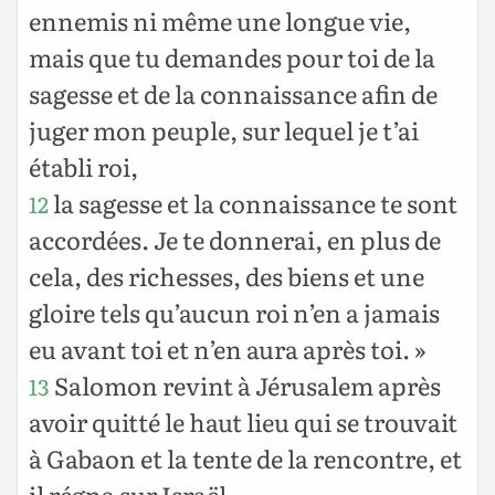
ennemis ni même une longue vie,
mais que tu demandes pour toi de la
sagesse et de la connaissance afin de
juger mon peuple, sur lequel je t’ai
établi roi,
la sagesse et la connaissance te sont
12
accordées. Je te donnerai, en plus de
cela, des richesses, des biens et une
gloire tels qu’aucun roi n’en a jamais
eu avant toi et n’en aura après toi. »
Salomon revint à Jérusalem après
13
avoir quitté le haut lieu qui se trouvait
à Gabaon et la tente de la rencontre, et
il régna sur Israël.