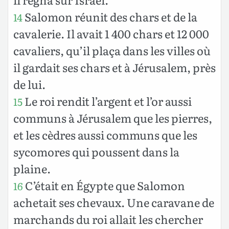
Salomon réunit des chars et de la
14
cavalerie. Il avait 1 400 chars et 12 000
cavaliers, qu’il plaça dans les villes où
il gardait ses chars et à Jérusalem, près
de lui.
Le roi rendit l’argent et l’or aussi
15
communs à Jérusalem que les pierres,
et les cèdres aussi communs que les
sycomores qui poussent dans la
plaine.
C’était en Égypte que Salomon
16
achetait ses chevaux. Une caravane de
marchands du roi allait les chercher