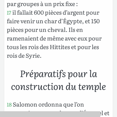
par groupes à un prix fixe :
il fallait 600 pièces d’argent pour
17
faire venir un char d’Égypte, et 150
pièces pour un cheval. Ils en
ramenaient de même avec eux pour
tous les rois des Hittites et pour les
rois de Syrie.
Préparatifs pour la
construction du temple
Salomon ordonna que l’on
18
construise un temple pour l’Éternel et