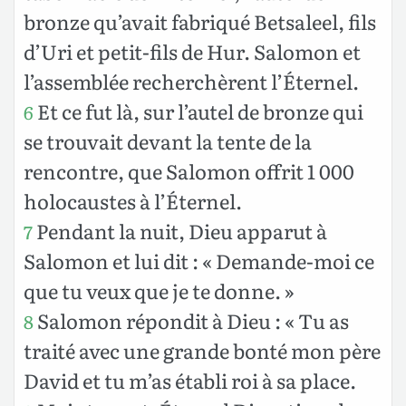
bronze qu’avait fabriqué Betsaleel, fils
d’Uri et petit-fils de Hur. Salomon et
l’assemblée recherchèrent l’Éternel.
Et ce fut là, sur l’autel de bronze qui
6
se trouvait devant la tente de la
rencontre, que Salomon offrit 1 000
holocaustes à l’Éternel.
Pendant la nuit, Dieu apparut à
7
Salomon et lui dit : « Demande-moi ce
que tu veux que je te donne. »
Salomon répondit à Dieu : « Tu as
8
traité avec une grande bonté mon père
David et tu m’as établi roi à sa place.