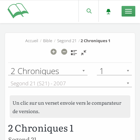
Men
Accueil
/
Bible
/
Segond 21
/
2 Chroniques 1
2 Chroniques
1
Segond 21 (S21) - 2007
Un clic sur un verset envoie vers le comparateur
de versions.
2 Chroniques 1
Segond 21