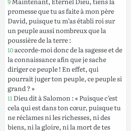
Maintenant, Éternel Dieu, tiens la
9
promesse que tu as faite à mon père
David, puisque tu m’as établi roi sur
un peuple aussi nombreux que la
poussière de la terre :
accorde-moi donc de la sagesse et de
10
la connaissance afin que je sache
diriger ce peuple ! En effet, qui
pourrait juger ton peuple, ce peuple si
grand ? »
Dieu dit à Salomon : « Puisque c’est
11
cela qui est dans ton cœur, puisque tu
ne réclames ni les richesses, ni des
biens, ni la gloire, ni la mort de tes