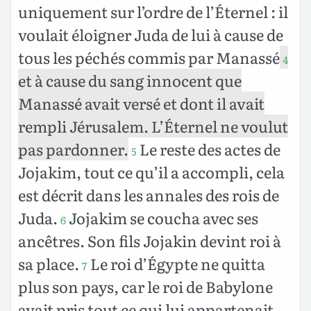
uniquement sur l’ordre de l’Éternel : il
voulait éloigner Juda de lui à cause de
tous les péchés commis par Manassé
4
et à cause du sang innocent que
Manassé avait versé et dont il avait
rempli Jérusalem. L’Éternel ne voulut
pas pardonner.
Le reste des actes de
5
Jojakim, tout ce qu’il a accompli, cela
est décrit dans les annales des rois de
Juda.
Jojakim se coucha avec ses
6
ancêtres. Son fils Jojakin devint roi à
sa place.
Le roi d’Égypte ne quitta
7
plus son pays, car le roi de Babylone
avait pris tout ce qui lui appartenait,