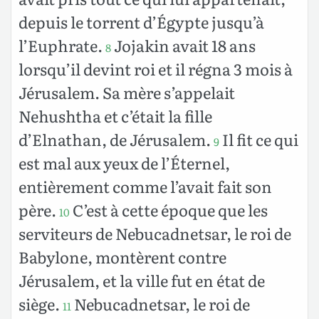
depuis le torrent d’Égypte jusqu’à
l’Euphrate.
Jojakin avait 18 ans
8
lorsqu’il devint roi et il régna 3 mois à
Jérusalem. Sa mère s’appelait
Nehushtha et c’était la fille
d’Elnathan, de Jérusalem.
Il fit ce qui
9
est mal aux yeux de l’Éternel,
entièrement comme l’avait fait son
père.
C’est à cette époque que les
10
serviteurs de Nebucadnetsar, le roi de
Babylone, montèrent contre
Jérusalem, et la ville fut en état de
siège.
Nebucadnetsar, le roi de
11