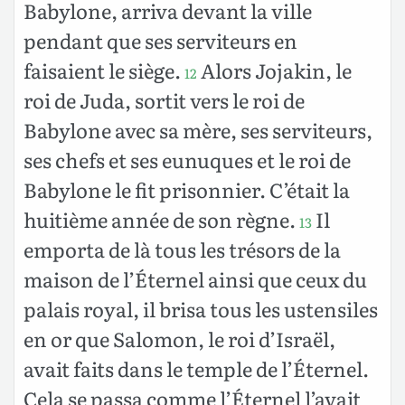
Babylone, arriva devant la ville
pendant que ses serviteurs en
faisaient le siège.
Alors Jojakin, le
12
roi de Juda, sortit vers le roi de
Babylone avec sa mère, ses serviteurs,
ses chefs et ses eunuques et le roi de
Babylone le fit prisonnier. C’était la
huitième année de son règne.
Il
13
emporta de là tous les trésors de la
maison de l’Éternel ainsi que ceux du
palais royal, il brisa tous les ustensiles
en or que Salomon, le roi d’Israël,
avait faits dans le temple de l’Éternel.
Cela se passa comme l’Éternel l’avait