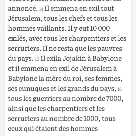
annoncé.
Il emmena en exil tout
14
Jérusalem, tous les chefs et tous les
hommes vaillants. Il y eut 10 000
exilés, avec tous les charpentiers et les
serruriers. Il ne resta que les pauvres
du pays.
Il exila Jojakin à Babylone
15
et il emmena en exil de Jérusalem à
Babylone la mère du roi, ses femmes,
ses eunuques et les grands du pays,
16
tous les guerriers au nombre de 7000,
ainsi que les charpentiers et les
serruriers au nombre de 1000, tous
ceux qui étaient des hommes