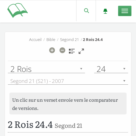
Men
Accueil
/
Bible
/
Segond 21
/
2 Rois 24.4
2 Rois
24
Segond 21 (S21) - 2007
Un clic sur un verset envoie vers le comparateur
de versions.
2 Rois 24.4
Segond 21