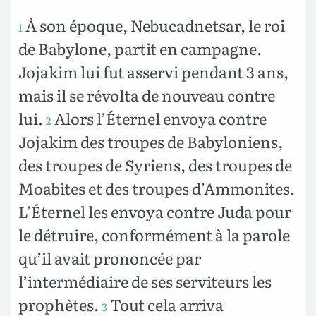
À son époque, Nebucadnetsar, le roi
1
de Babylone, partit en campagne.
Jojakim lui fut asservi pendant 3 ans,
mais il se révolta de nouveau contre
lui.
Alors l’Éternel envoya contre
2
Jojakim des troupes de Babyloniens,
des troupes de Syriens, des troupes de
Moabites et des troupes d’Ammonites.
L’Éternel les envoya contre Juda pour
le détruire, conformément à la parole
qu’il avait prononcée par
l’intermédiaire de ses serviteurs les
prophètes.
Tout cela arriva
3