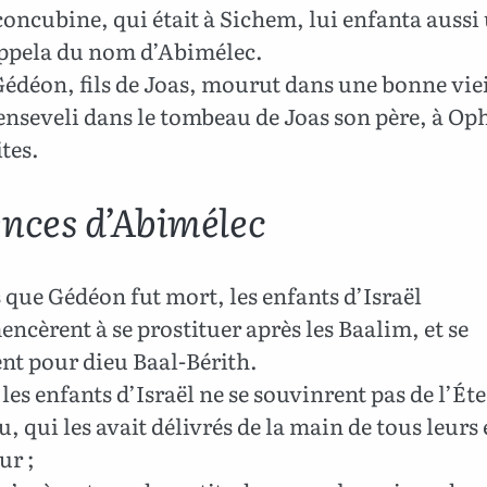
concubine, qui était à Sichem, lui enfanta aussi u
’appela du nom d’Abimélec.
édéon, fils de Joas, mourut dans une bonne viei
t enseveli dans le tombeau de Joas son père, à Op
tes.
ences d’Abimélec
que Gédéon fut mort, les enfants d’Israël
cèrent à se prostituer après les Baalim, et se
nt pour dieu Baal-Bérith.
les enfants d’Israël ne se souvinrent pas de l’Ét
u, qui les avait délivrés de la main de tous leur
ur ;