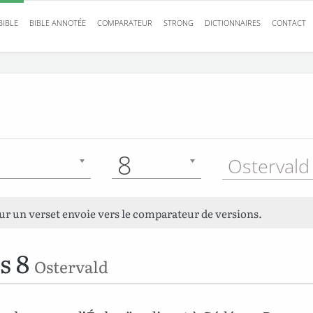
BIBLE
BIBLE ANNOTÉE
COMPARATEUR
STRONG
DICTIONNAIRES
CONTACT
8
Ostervald
sur un verset envoie vers le comparateur de versions.
s 8
Ostervald