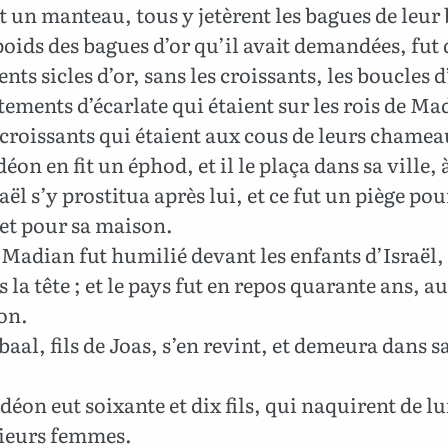
 un manteau, tous y jetèrent les bagues de leur 
poids des bagues d’or qu’il avait demandées, fut 
ents sicles d’or, sans les croissants, les boucles d
êtements d’écarlate qui étaient sur les rois de Ma
 croissants qui étaient aux cous de leurs chamea
éon en fit un éphod, et il le plaça dans sa ville,
aël s’y prostitua après lui, et ce fut un piège pou
et pour sa maison.
Madian fut humilié devant les enfants d’Israël, e
s la tête ; et le pays fut en repos quarante ans, a
on.
aal, fils de Joas, s’en revint, et demeura dans s
.
éon eut soixante et dix fils, qui naquirent de lui
sieurs femmes.