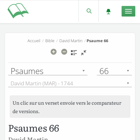
Men
Accueil
/
Bible
/
David Martin
/
Psaume 66
Psaumes
66
David Martin (MAR) - 1744
Un clic sur un verset envoie vers le comparateur
de versions.
Psaumes 66
David Martin