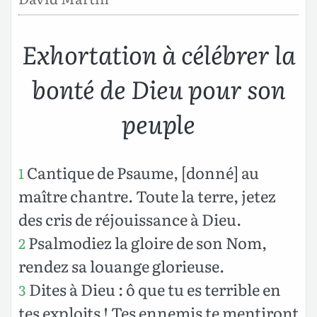
Exhortation à célébrer la
bonté de Dieu pour son
peuple
Cantique de Psaume, [donné] au
1
maître chantre. Toute la terre, jetez
des cris de réjouissance à Dieu.
Psalmodiez la gloire de son Nom,
2
rendez sa louange glorieuse.
Dites à Dieu : ô que tu es terrible en
3
tes exploits ! Tes ennemis te mentiront