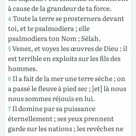
à cause de la grandeur de ta force.
Toute la terre se prosternera devant
4
toi, et te psalmodiera ; elle
psalmodiera ton Nom ; Sélah.
Venez, et voyez les œuvres de Dieu : il
5
est terrible en exploits sur les fils des
hommes.
Il a fait de la mer une terre sèche ; on
6
a passé le fleuve à pied sec ; [et] là nous
nous sommes réjouis en lui.
Il domine par sa puissance
7
éternellement ; ses yeux prennent
garde sur les nations ; les revêches ne