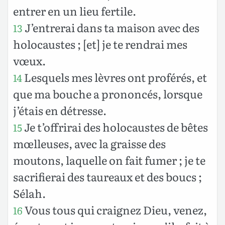
entrer en un lieu fertile.
J’entrerai dans ta maison avec des
13
holocaustes ; [et] je te rendrai mes
vœux.
Lesquels mes lèvres ont proférés, et
14
que ma bouche a prononcés, lorsque
j’étais en détresse.
Je t’offrirai des holocaustes de bêtes
15
mœlleuses, avec la graisse des
moutons, laquelle on fait fumer ; je te
sacrifierai des taureaux et des boucs ;
Sélah.
Vous tous qui craignez Dieu, venez,
16