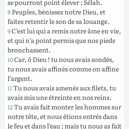
se pourront point élever ; Sélah.
Peuples, bénissez notre Dieu, et
8
faites retentir le son de sa louange.
C’est lui qui a remis notre âme en vie,
9
et qui n’a point permis que nos pieds
bronchassent.
Car, ô Dieu ! tu nous avais sondés,
10
tu nous avais affinés comme on affine
l’argent.
Tu nous avais amenés aux filets, tu
11
avais mis une étreinte en nos reins.
Tu avais fait monter les hommes sur
12
notre tête, et nous étions entrés dans
le feu et dans l’eau ; mais tu nous as fait