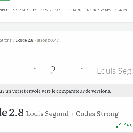
BIBLE
BIBLE ANNOTÉE
COMPARATEUR
STRONG
DICTIONNAIRES
CONTACT
 Strong
/
Exode 2.8
/
strong 0517
2
sur un verset envoie vers le comparateur de versions.
e 2.8
Louis Segond + Codes Strong
Avec