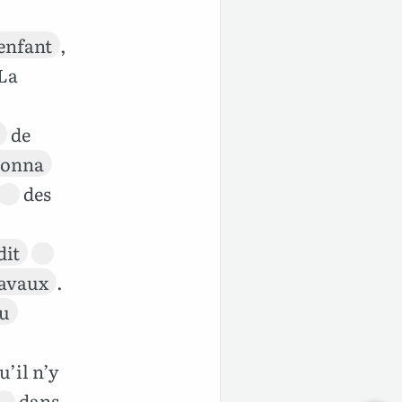
enfant
,
 La
de
donna
des
dit
ravaux
.
u
u’il n’y
dans