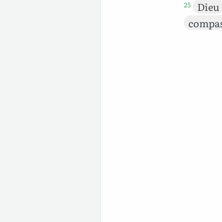
Dieu
25
compa