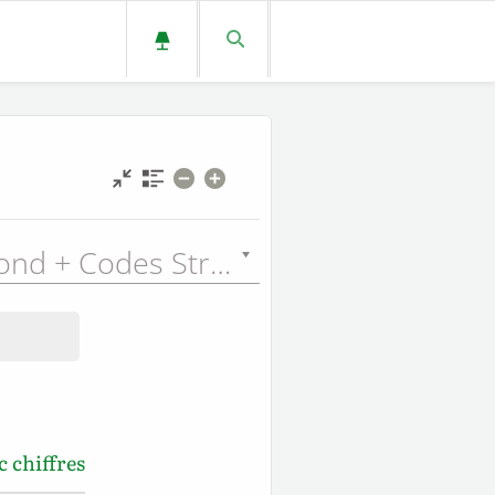
Louis Segond + Codes Strong (LSGSN) - 1910
 chiffres