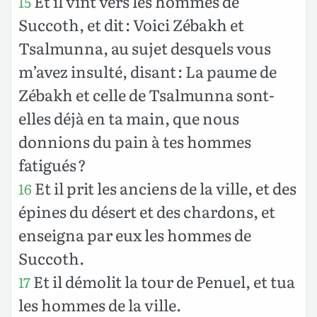
Et il vint vers les hommes de
15
Succoth, et dit : Voici Zébakh et
Tsalmunna, au sujet desquels vous
m’avez insulté, disant : La paume de
Zébakh et celle de Tsalmunna sont-
elles déjà en ta main, que nous
donnions du pain à tes hommes
fatigués ?
Et il prit les anciens de la ville, et des
16
épines du désert et des chardons, et
enseigna par eux les hommes de
Succoth.
Et il démolit la tour de Penuel, et tua
17
les hommes de la ville.