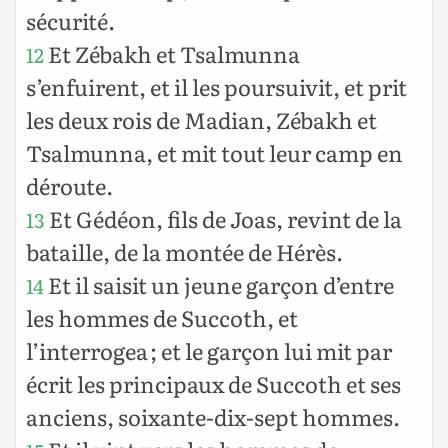
sécurité.
Et Zébakh et Tsalmunna
12
s’enfuirent, et il les poursuivit, et prit
les deux rois de Madian, Zébakh et
Tsalmunna, et mit tout leur camp en
déroute.
Et Gédéon, fils de Joas, revint de la
13
bataille, de la montée de Hérès.
Et il saisit un jeune garçon d’entre
14
les hommes de Succoth, et
l’interrogea ; et le garçon lui mit par
écrit les principaux de Succoth et ses
anciens, soixante-dix-sept hommes.