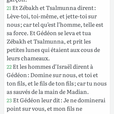
Et Zébakh et Tsalmunna dirent :
21
Lève-toi, toi-même, et jette-toi sur
nous ; car tel qu’est l’homme, telle est
sa force. Et Gédéon se leva et tua
Zébakh et Tsalmunna, et prit les
petites lunes qui étaient aux cous de
leurs chameaux.
Et les hommes d’Israël dirent à
22
Gédéon : Domine sur nous, et toi et
ton fils, et le fils de ton fils ; car tu nous
as sauvés de la main de Madian.
Et Gédéon leur dit : Je ne dominerai
23
point sur vous, et mon fils ne