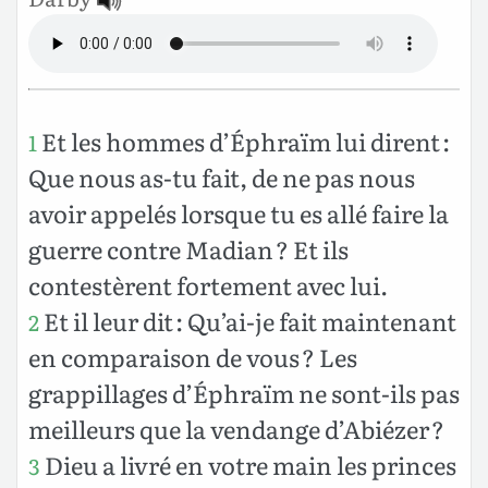
Et les hommes d’Éphraïm lui dirent :
1
Que nous as-tu fait, de ne pas nous
avoir appelés lorsque tu es allé faire la
guerre contre Madian ? Et ils
contestèrent fortement avec lui.
Et il leur dit : Qu’ai-je fait maintenant
2
en comparaison de vous ? Les
grappillages d’Éphraïm ne sont-ils pas
meilleurs que la vendange d’Abiézer ?
Dieu a livré en votre main les princes
3