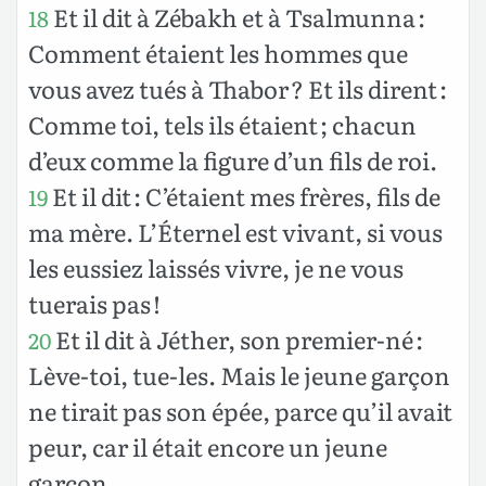
Et il dit à Zébakh et à Tsalmunna :
18
Comment étaient les hommes que
vous avez tués à Thabor ? Et ils dirent :
Comme toi, tels ils étaient ; chacun
d’eux comme la figure d’un fils de roi.
Et il dit : C’étaient mes frères, fils de
19
ma mère. L’Éternel est vivant, si vous
les eussiez laissés vivre, je ne vous
tuerais pas !
Et il dit à Jéther, son premier-né :
20
Lève-toi, tue-les. Mais le jeune garçon
ne tirait pas son épée, parce qu’il avait
peur, car il était encore un jeune
garçon.