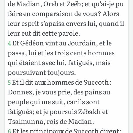
de Madian, Oreb et Zeëb ; et qu’ai-je pu
faire en comparaison de vous ? Alors
leur esprit s’apaisa envers lui, quand il
leur eut dit cette parole.
Et Gédéon vint au Jourdain, et le
4
passa, lui et les trois cents hommes
qui étaient avec lui, fatigués, mais
poursuivant toujours.
Et il dit aux hommes de Succoth :
5
Donnez, je vous prie, des pains au
peuple qui me suit, car ils sont
fatigués ; et je poursuis Zébakh et
Tsalmunna, rois de Madian.
Et les principaux de Succoth dirent :
6