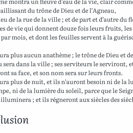
 me montra un fleuve d’eau de la vie, clair comm
 jaillissant du trône de Dieu et de l’Agneau,
u de la rue de la ville ; et de part et d’autre du f
es de vie qui donnent douze fois leurs fruits, le
 par mois, et dont les feuilles servent à la guéri
.
aura plus aucun anathème ; le trône de Dieu et d
 sera dans la ville ; ses serviteurs le serviront, e
ront sa face, et son nom sera sur leurs fronts.
aura plus de nuit, et ils n’auront besoin ni de la 
mpe, ni de la lumière du soleil, parce que le Sei
 illuminera ; et ils régneront aux siècles des sièc
lusion