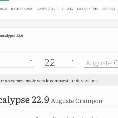
BIBLE
BIBLE ANNOTÉE
COMPARATEUR
STRONG
DICTIONNAIRES
CONTACT
ocalypse 22.9
22
sur un verset envoie vers le comparateur de versions.
alypse 22.9
Auguste Crampon