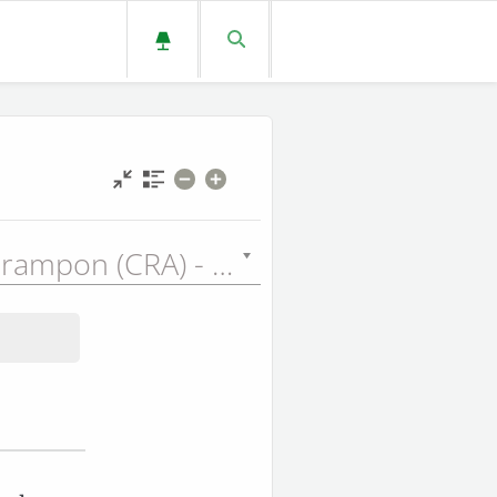
Auguste Crampon (CRA) - 1923