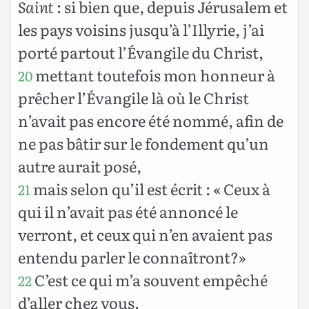
Saint
: si bien que, depuis Jérusalem et
les pays voisins jusqu’à l’Illyrie, j’ai
porté partout l’Évangile du Christ,
mettant toutefois mon honneur à
20
prêcher l’Évangile là où le Christ
n’avait pas encore été nommé, afin de
ne pas bâtir sur le fondement qu’un
autre aurait posé,
mais selon qu’il est écrit : « Ceux à
21
qui il n’avait pas été annoncé le
verront, et ceux qui n’en avaient pas
entendu parler le connaîtront?»
C’est ce qui m’a souvent empêché
22
d’aller chez vous.