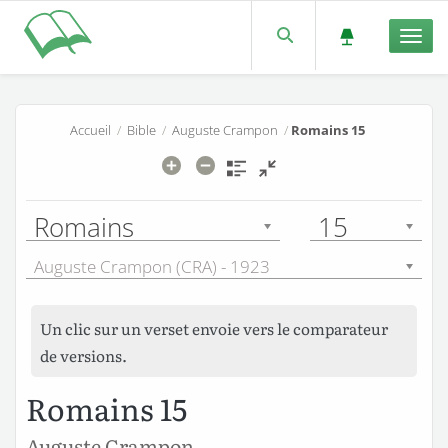
Men
Accueil
/
Bible
/
Auguste Crampon
/
Romains 15
Romains
15
Auguste Crampon (CRA) - 1923
Un clic sur un verset envoie vers le comparateur
de versions.
Romains 15
Auguste Crampon