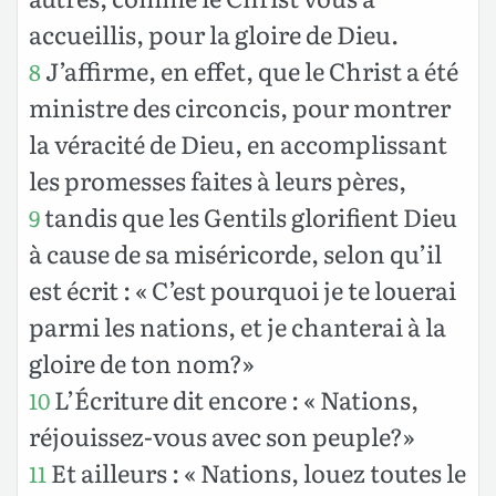
accueillis, pour la gloire de Dieu.
J’affirme, en effet, que le Christ a été
8
ministre des circoncis, pour montrer
la véracité de Dieu, en accomplissant
les promesses faites à leurs pères,
tandis que les Gentils glorifient Dieu
9
à cause de sa miséricorde, selon qu’il
est écrit : « C’est pourquoi je te louerai
parmi les nations, et je chanterai à la
gloire de ton nom?»
L’Écriture dit encore : « Nations,
10
réjouissez-vous avec son peuple?»
Et ailleurs : « Nations, louez toutes le
11