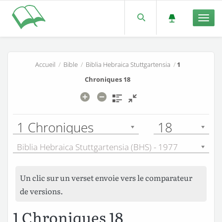
Men
Accueil
/
Bible
/
Biblia Hebraica Stuttgartensia
/
1
Chroniques 18
1 Chroniques
18
Biblia Hebraica Stuttgartensia (BHS) - 1977
Un clic sur un verset envoie vers le comparateur
de versions.
1 Chroniques 18