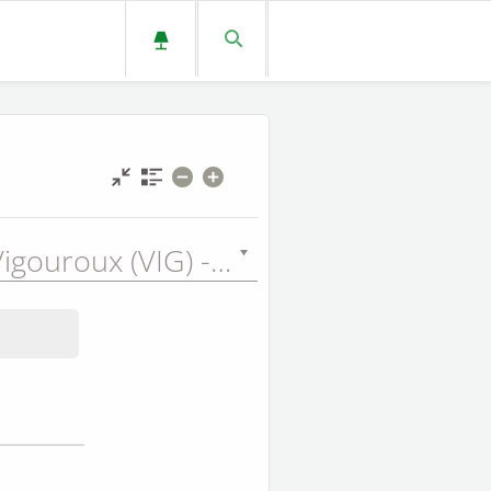
Glaire et Vigouroux (VIG) - 1902