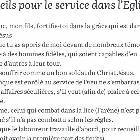
ils pour le service dans l’Égl
c, mon fils, fortifie-toi dans la grâce qui est dan
ésus
ue tu as appris de moi devant de nombreux témo
e à des hommes fidèles, qui soient capables d’en
e d’autres à leur tour.
souffrir comme un bon soldat du Christ Jésus.
que est enrôlé au service de Dieu ne s’embarras
affaires séculières, s’il veut (afin de) plaire à ce
é.
, celui qui combat dans la lice (l’arène) n’est p
 s’il n’a pas combattu selon les règles.
 que le laboureur travaille d’abord, pour recueill
doit avoir la première part des fruits).