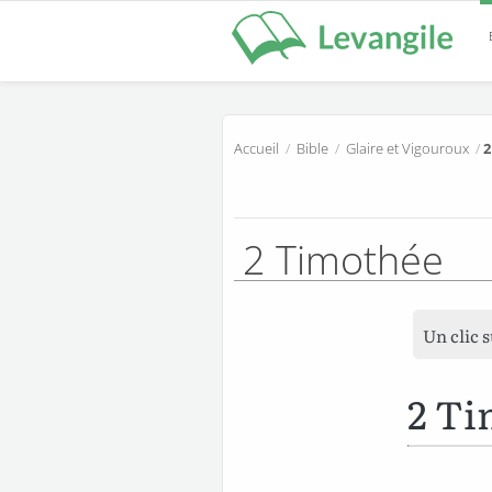
Accueil
/
Bible
/
Glaire et Vigouroux
/
2
2 Timothée
Un clic 
2 Ti