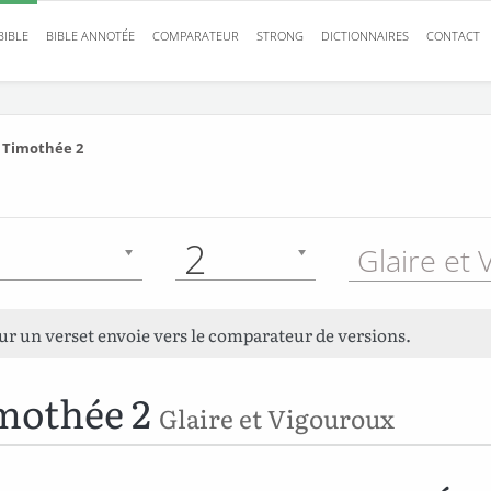
BIBLE
BIBLE ANNOTÉE
COMPARATEUR
STRONG
DICTIONNAIRES
CONTACT
 Timothée 2
2
sur un verset envoie vers le comparateur de versions.
mothée 2
Glaire et Vigouroux