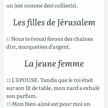
un (est comme des) collier(s).
Les filles de Jérusalem
Nous te (vous) ferons des chaînes
11
d’or, marquetées d’argent.
La jeune femme
L’EPOUSE. Tandis que le roi était
12
sur son lit de table, mon nard a exhalé
son parfum.
Mon bien-aimé est pour moi un
13