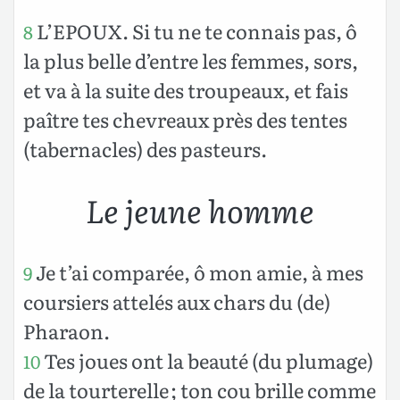
L’EPOUX. Si tu ne te connais pas, ô
8
la plus belle d’entre les femmes, sors,
et va à la suite des troupeaux, et fais
paître tes chevreaux près des tentes
(tabernacles) des pasteurs.
Le jeune homme
Je t’ai comparée, ô mon amie, à mes
9
coursiers attelés aux chars du (de)
Pharaon.
Tes joues ont la beauté (du plumage)
10
de la tourterelle ; ton cou brille comme