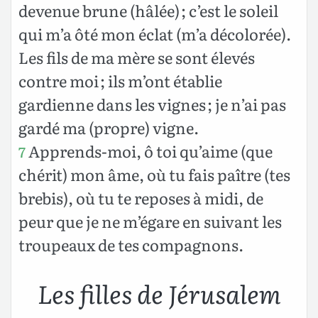
devenue brune (hâlée) ; c’est le soleil
qui m’a ôté mon éclat (m’a décolorée).
Les fils de ma mère se sont élevés
contre moi ; ils m’ont établie
gardienne dans les vignes ; je n’ai pas
gardé ma (propre) vigne.
Apprends-moi, ô toi qu’aime (que
7
chérit) mon âme, où tu fais paître (tes
brebis), où tu te reposes à midi, de
peur que je ne m’égare en suivant les
troupeaux de tes compagnons.
Les filles de Jérusalem