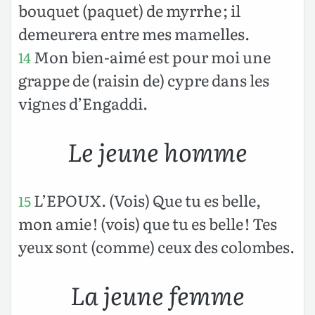
bouquet (paquet) de myrrhe ; il
demeurera entre mes mamelles.
Mon bien-aimé est pour moi une
14
grappe de (raisin de) cypre dans les
vignes d’Engaddi.
Le jeune homme
L’EPOUX. (Vois) Que tu es belle,
15
mon amie ! (vois) que tu es belle ! Tes
yeux sont (comme) ceux des colombes.
La jeune femme