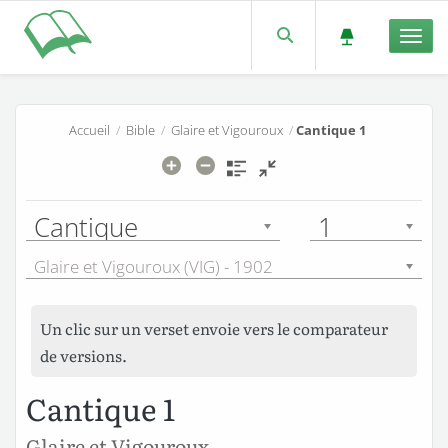
Men
Accueil
/
Bible
/
Glaire et Vigouroux
/
Cantique 1
Cantique
1
Glaire et Vigouroux (VIG) - 1902
Un clic sur un verset envoie vers le comparateur
de versions.
Cantique 1
Glaire et Vigouroux