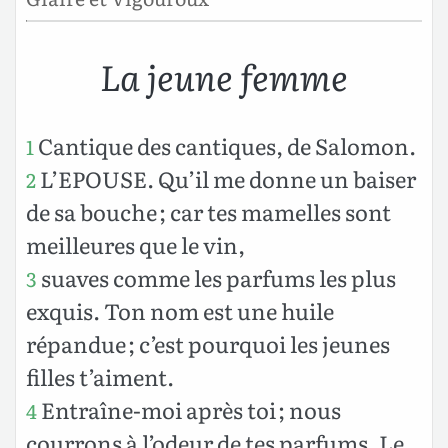
La jeune femme
Cantique des cantiques, de Salomon.
1
L’EPOUSE. Qu’il me donne un baiser
2
de sa bouche ; car tes mamelles sont
meilleures que le vin,
suaves comme les parfums les plus
3
exquis. Ton nom est une huile
répandue ; c’est pourquoi les jeunes
filles t’aiment.
Entraîne-moi après toi ; nous
4
courrons à l’odeur de tes parfums. Le