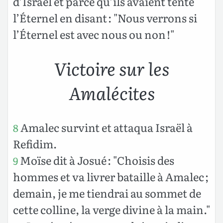
d’Israël et parce qu’ils avaient tenté
l’Éternel en disant : "Nous verrons si
l’Éternel est avec nous ou non !"
Victoire sur les
Amalécites
Amalec survint et attaqua Israël à
8
Refidim.
Moïse dit à Josué : "Choisis des
9
hommes et va livrer bataille à Amalec ;
demain, je me tiendrai au sommet de
cette colline, la verge divine à la main."