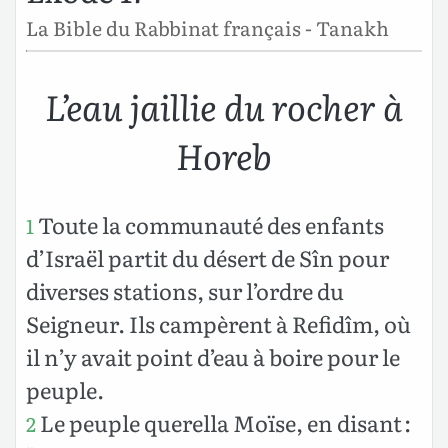
La Bible du Rabbinat français - Tanakh
L’eau jaillie du rocher à
Horeb
Toute la communauté des enfants
1
d’Israël partit du désert de Sîn pour
diverses stations, sur l’ordre du
Seigneur. Ils campèrent à Refidîm, où
il n’y avait point d’eau à boire pour le
peuple.
Le peuple querella Moïse, en disant :
2