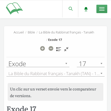
Men
Accueil
/
Bible
/
La Bible du Rabbinat français - Tanakh
/
Exode 17
Exode
17
La Bible du Rabbinat français - Tanakh (TAN) - 1899
Un clic sur un verset envoie vers le comparateur
de versions.
Exode 17