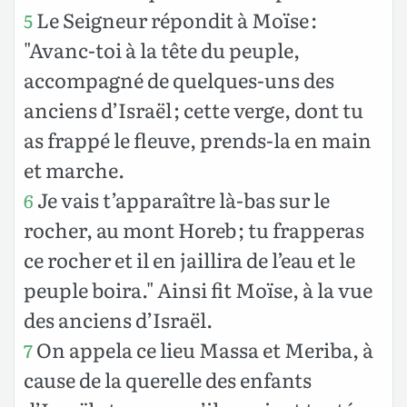
Le Seigneur répondit à Moïse :
5
"Avanc-toi à la tête du peuple,
accompagné de quelques-uns des
anciens d’Israël ; cette verge, dont tu
as frappé le fleuve, prends-la en main
et marche.
Je vais t’apparaître là-bas sur le
6
rocher, au mont Horeb ; tu frapperas
ce rocher et il en jaillira de l’eau et le
peuple boira." Ainsi fit Moïse, à la vue
des anciens d’Israël.
On appela ce lieu Massa et Meriba, à
7
cause de la querelle des enfants