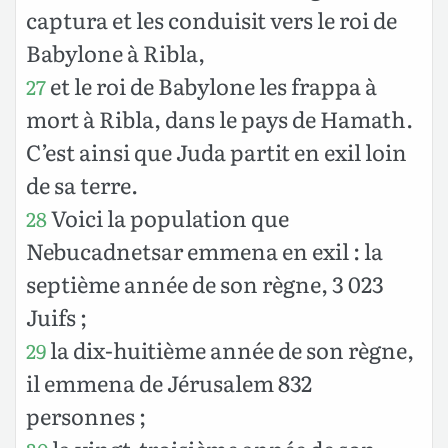
captura et les conduisit vers le roi de
Babylone à Ribla,
et le roi de Babylone les frappa à
27
mort à Ribla, dans le pays de Hamath.
C’est ainsi que Juda partit en exil loin
de sa terre.
Voici la population que
28
Nebucadnetsar emmena en exil : la
septième année de son règne, 3 023
Juifs ;
la dix-huitième année de son règne,
29
il emmena de Jérusalem 832
personnes ;