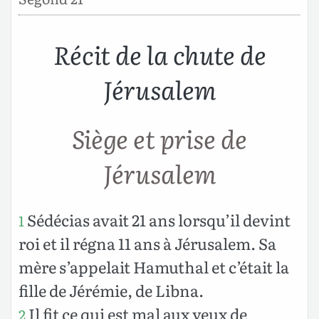
Récit de la chute de
Jérusalem
Siège et prise de
Jérusalem
Sédécias avait 21 ans lorsqu’il devint
1
roi et il régna 11 ans à Jérusalem. Sa
mère s’appelait Hamuthal et c’était la
fille de Jérémie, de Libna.
Il fit ce qui est mal aux yeux de
2