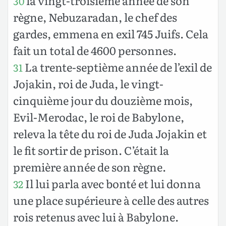
la vingt-troisième année de son
30
règne, Nebuzaradan, le chef des
gardes, emmena en exil 745 Juifs. Cela
fait un total de 4600 personnes.
La trente-septième année de l’exil de
31
Jojakin, roi de Juda, le vingt-
cinquième jour du douzième mois,
Evil-Merodac, le roi de Babylone,
releva la tête du roi de Juda Jojakin et
le fit sortir de prison. C’était la
première année de son règne.
Il lui parla avec bonté et lui donna
32
une place supérieure à celle des autres
rois retenus avec lui à Babylone.