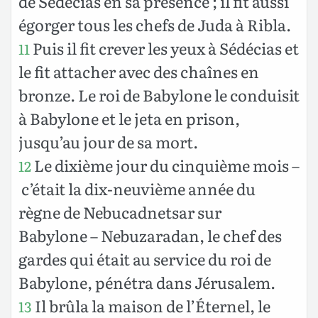
de Sédécias en sa présence ; il fit aussi
égorger tous les chefs de Juda à Ribla.
Puis il fit crever les yeux à Sédécias et
11
le fit attacher avec des chaînes en
bronze. Le roi de Babylone le conduisit
à Babylone et le jeta en prison,
jusqu’au jour de sa mort.
Le dixième jour du cinquième mois –
12
c’était la dix-neuvième année du
règne de Nebucadnetsar sur
Babylone – Nebuzaradan, le chef des
gardes qui était au service du roi de
Babylone, pénétra dans Jérusalem.
Il brûla la maison de l’Éternel, le
13