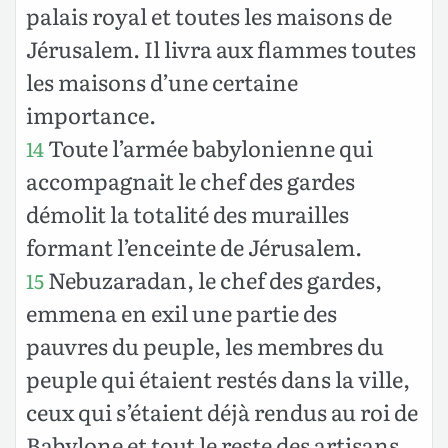
palais royal et toutes les maisons de
Jérusalem. Il livra aux flammes toutes
les maisons d’une certaine
importance.
Toute l’armée babylonienne qui
14
accompagnait le chef des gardes
démolit la totalité des murailles
formant l’enceinte de Jérusalem.
Nebuzaradan, le chef des gardes,
15
emmena en exil une partie des
pauvres du peuple, les membres du
peuple qui étaient restés dans la ville,
ceux qui s’étaient déjà rendus au roi de
Babylone et tout le reste des artisans.