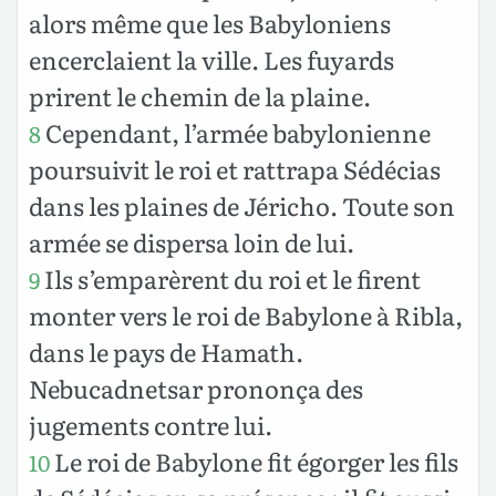
alors même que les Babyloniens
encerclaient la ville. Les fuyards
prirent le chemin de la plaine.
Cependant, l’armée babylonienne
8
poursuivit le roi et rattrapa Sédécias
dans les plaines de Jéricho. Toute son
armée se dispersa loin de lui.
Ils s’emparèrent du roi et le firent
9
monter vers le roi de Babylone à Ribla,
dans le pays de Hamath.
Nebucadnetsar prononça des
jugements contre lui.
Le roi de Babylone fit égorger les fils
10