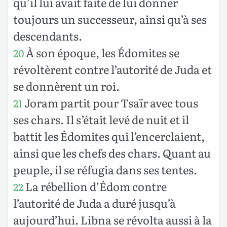
qu’il lui avait faite de lui donner
toujours un successeur, ainsi qu’à ses
descendants.
À son époque, les Édomites se
20
révoltèrent contre l’autorité de Juda et
se donnèrent un roi.
Joram partit pour Tsaïr avec tous
21
ses chars. Il s’était levé de nuit et il
battit les Édomites qui l’encerclaient,
ainsi que les chefs des chars. Quant au
peuple, il se réfugia dans ses tentes.
La rébellion d’Édom contre
22
l’autorité de Juda a duré jusqu’à
aujourd’hui. Libna se révolta aussi à la