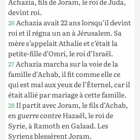
Achazia, fils de Joram, le roi de Juda,
devint roi.
Achazia avait 22 ans lorsqu’il devint
26
roi et il régna un an à Jérusalem. Sa
mère s’appelait Athalie et c’était la
petite-fille d’Omri, le roi d’Israël.
Achazia marcha sur la voie de la
27
famille d’Achab, il fit comme elle ce
qui est mal aux yeux de l’Éternel, car il
était allié par mariage à cette famille.
Il partit avec Joram, le fils d’Achab,
28
en guerre contre Hazaël, le roi de
Syrie, à Ramoth en Galaad. Les
Syriens blessèrent Joram.