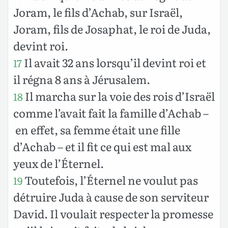
Joram, le fils d’Achab, sur Israël,
Joram, fils de Josaphat, le roi de Juda,
devint roi.
Il avait 32 ans lorsqu’il devint roi et
17
il régna 8 ans à Jérusalem.
Il marcha sur la voie des rois d’Israël
18
comme l’avait fait la famille d’Achab –
en effet, sa femme était une fille
d’Achab – et il fit ce qui est mal aux
yeux de l’Éternel.
Toutefois, l’Éternel ne voulut pas
19
détruire Juda à cause de son serviteur
David. Il voulait respecter la promesse