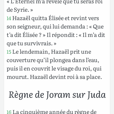
« L’Éternel m’a révélé que tu seras roi
de Syrie. »
Hazaël quitta Élisée et revint vers
14
son seigneur, qui lui demanda : « Que
t’a dit Élisée ? » Il répondit : « Il m’a dit
que tu survivrais. »
Le lendemain, Hazaël prit une
15
couverture qu’il plongea dans l’eau,
puis il en couvrit le visage du roi, qui
mourut. Hazaël devint roi à sa place.
Règne de Joram sur Juda
La cinquième année du règne de
16