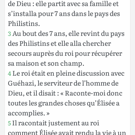
de Dieu : elle partit avec sa famille et
s’installa pour 7 ans dans le pays des
Philistins.
Au bout des 7 ans, elle revint du pays
3
des Philistins et elle alla chercher
secours auprès du roi pour récupérer
sa maison et son champ.
Le roi était en pleine discussion avec
4
Guéhazi, le serviteur de l’homme de
Dieu, et il disait : « Raconte-moi donc
toutes les grandes choses qu’Élisée a
accomplies. »
Il racontait justement au roi
5
comment Élisée avait rendu la vie à un