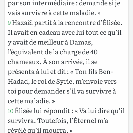
par son intermédiaire : demande si je
vais survivre à cette maladie. »
Hazaël partit à la rencontre d’Élisée.
9
Il avait en cadeau avec lui tout ce qu’il
y avait de meilleur à Damas,
l’équivalent de la charge de 40
chameaux. À son arrivée, il se
présenta à lui et dit : « Ton fils Ben-
Hadad, le roi de Syrie, m’envoie vers
toi pour demander s’il va survivre à
cette maladie. »
Élisée lui répondit : « Va lui dire qu’il
10
survivra. Toutefois, l’Éternel m’a
révélé qu’il mourra. »