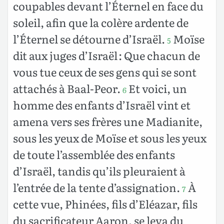
coupables devant l’Éternel en face du
soleil, afin que la colère ardente de
l’Éternel se détourne d’Israël.
Moïse
5
dit aux juges d’Israël : Que chacun de
vous tue ceux de ses gens qui se sont
attachés à Baal-Peor.
Et voici, un
6
homme des enfants d’Israël vint et
amena vers ses frères une Madianite,
sous les yeux de Moïse et sous les yeux
de toute l’assemblée des enfants
d’Israël, tandis qu’ils pleuraient à
l’entrée de la tente d’assignation.
À
7
cette vue, Phinées, fils d’Eléazar, fils
du sacrificateur Aaron, se leva du