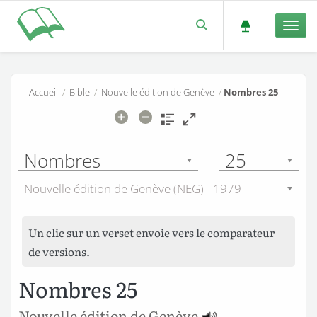
Men
Accueil
/
Bible
/
Nouvelle édition de Genève
/
Nombres 25
Nombres
25
Nouvelle édition de Genève (NEG) - 1979
Un clic sur un verset envoie vers le comparateur
de versions.
Nombres 25
Nouvelle édition de Genève