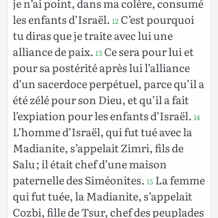
je n’ai point, dans ma colère, consumé
les enfants d’Israël.
C’est pourquoi
12
tu diras que je traite avec lui une
alliance de paix.
Ce sera pour lui et
13
pour sa postérité après lui l’alliance
d’un sacerdoce perpétuel, parce qu’il a
été zélé pour son Dieu, et qu’il a fait
l’expiation pour les enfants d’Israël.
14
L’homme d’Israël, qui fut tué avec la
Madianite, s’appelait Zimri, fils de
Salu ; il était chef d’une maison
paternelle des Siméonites.
La femme
15
qui fut tuée, la Madianite, s’appelait
Cozbi, fille de Tsur, chef des peuplades