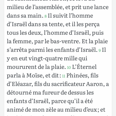
milieu de l’assemblée, et prit une lance
dans sa main.
Il suivit l’homme
8
d’Israël dans sa tente, et il les perça
tous les deux, l’homme d’Israël, puis
la femme, par le bas-ventre. Et la plaie
s’arrêta parmi les enfants d’Israël.
Il
9
y en eut vingt-quatre mille qui
moururent de la plaie.
L’Éternel
10
parla à Moïse, et dit :
Phinées, fils
11
d’Eléazar, fils du sacrificateur Aaron, a
détourné ma fureur de dessus les
enfants d’Israël, parce qu’il a été
animé de mon zèle au milieu d’eux ; et