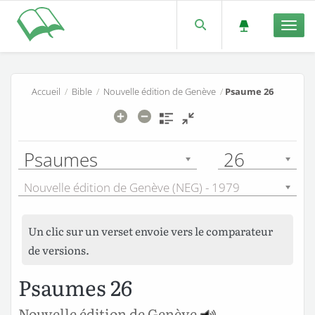
Men
Accueil
/
Bible
/
Nouvelle édition de Genève
/
Psaume 26
Psaumes
26
Nouvelle édition de Genève (NEG) - 1979
Un clic sur un verset envoie vers le comparateur
de versions.
Psaumes 26
Nouvelle édition de Genève