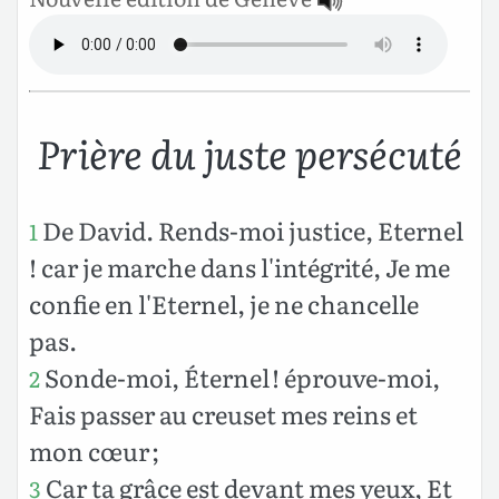
Prière du juste persécuté
De David. Rends-moi justice, Eternel
1
! car je marche dans l'intégrité, Je me
confie en l'Eternel, je ne chancelle
pas.
Sonde-moi, Éternel ! éprouve-moi,
2
Fais passer au creuset mes reins et
mon cœur ;
Car ta grâce est devant mes yeux, Et
3