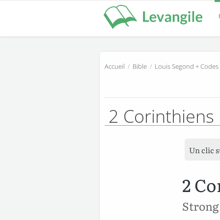
Accueil
/
Bible
/
Louis Segond + Codes
2 Corinthiens
Un clic 
2 Co
Strong