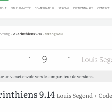
BIBLE
BIBLE ANNOTÉE
COMPARATEUR
STRONG
DICTIONNAIRES
CONTACT
 Strong
/
2 Corinthiens 9.14
/
strong 5235
9
sur un verset envoie vers le comparateur de versions.
rinthiens 9.14
Louis Segond + Code