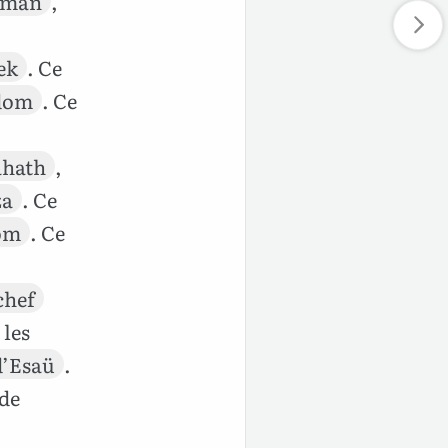
éman
,
ek
. Ce
dom
. Ce
hath
,
za
. Ce
om
. Ce
chef
 les
d’Esaü
.
de