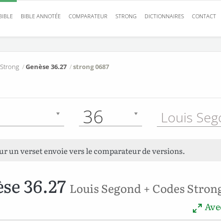
BIBLE
BIBLE ANNOTÉE
COMPARATEUR
STRONG
DICTIONNAIRES
CONTACT
 Strong
/
Genèse 36.27
/
strong 0687
36
sur un verset envoie vers le comparateur de versions.
se 36.27
Louis Segond + Codes Stron
Avec