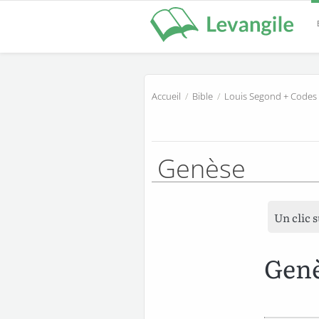
Accueil
/
Bible
/
Louis Segond + Codes
Genèse
Un clic 
Genè