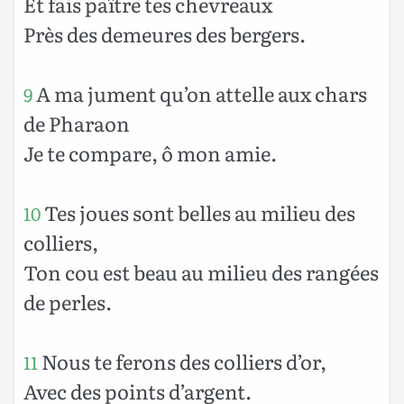
Et fais paître tes chevreaux
Près des demeures des bergers.
A ma jument qu’on attelle aux chars
9
de Pharaon
Je te compare, ô mon amie.
Tes joues sont belles au milieu des
10
colliers,
Ton cou est beau au milieu des rangées
de perles.
Nous te ferons des colliers d’or,
11
Avec des points d’argent.