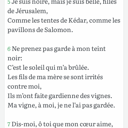
Je suis noire, mais je suis belle, filles
5
de Jérusalem,
Comme les tentes de Kédar, comme les
pavillons de Salomon.
Ne prenez pas garde à mon teint
6
noir:
C’est le soleil qui m’a brûlée.
Les fils de ma mère se sont irrités
contre moi,
Ils m’ont faite gardienne des vignes.
Ma vigne, à moi, je ne l’ai pas gardée.
Dis-moi, ô toi que mon cœur aime,
7