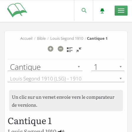
Men
Accueil
/
Bible
/
Louis Segond 1910
/
Cantique 1
Cantique
1
Louis Segond 1910 (LSG) - 1910
Un clic sur un verset envoie vers le comparateur
de versions.
Cantique 1
Louis Segond 1910