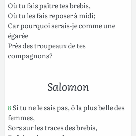
Où tu fais paître tes brebis,
Où tu les fais reposer à midi;
Car pourquoi serais-je comme une
égarée
Près des troupeaux de tes
compagnons?
Salomon
Si tu ne le sais pas, ô la plus belle des
8
femmes,
Sors sur les traces des brebis,