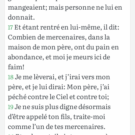
mangeaient; mais personne ne lui en
donnait.
Et étant rentré en lui-même, il dit:
17
Combien de mercenaires, dans la
maison de mon père, ont du pain en
abondance, et moi je meurs ici de
faim!
Je me lèverai, et j’irai vers mon
18
père, et je lui dirai: Mon père, j’ai
péché contre le Ciel et contre toi;
Je ne suis plus digne désormais
19
d’être appelé ton fils, traite-moi
comme l’un de tes mercenaires.