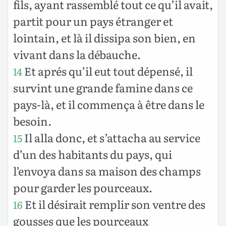
fils, ayant rassemblé tout ce qu’il avait,
partit pour un pays étranger et
lointain, et là il dissipa son bien, en
vivant dans la débauche.
Et aprés qu’il eut tout dépensé, il
14
survint une grande famine dans ce
pays-là, et il commença à être dans le
besoin.
Il alla donc, et s’attacha au service
15
d’un des habitants du pays, qui
l’envoya dans sa maison des champs
pour garder les pourceaux.
Et il désirait remplir son ventre des
16
gousses que les pourceaux