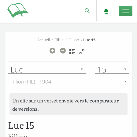
Men
Accueil
/
Bible
/
Fillion
/
Luc 15
Luc
15
Fillion (FIL) - 1904
Un clic sur un verset envoie vers le comparateur
de versions.
Luc 15
Fillion