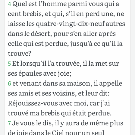
Quel est l’homme parmi vous qui a
4
cent brebis, et qui, s’il en perd une, ne
laisse les quatre-vingt-dix-neuf autres
dans le désert, pour s’en aller après
celle qui est perdue, jusqu’à ce qu’il la
trouve?
Et lorsqu’il l’a trouvée, il la met sur
5
ses épaules avec joie;
et venant dans sa maison, il appelle
6
ses amis et ses voisins, et leur dit:
Réjouissez-vous avec moi, car j’ai
trouvé ma brebis qui était perdue.
Je vous le dis, il y aura de même plus
7
de joie dans le Ciel pour un seul