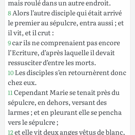
mais roulé dans un autre endroit.
Alors l’autre disciple qui était arrivé
8
le premier au sépulcre, entra aussi ; et
il vit, et il crut :
car ils ne comprenaient pas encore
9
l’Ecriture, d’après laquelle il devait
ressusciter d’entre les morts.
Les disciples s’en retournèrent donc
10
chez eux.
Cependant Marie se tenait près du
11
sépulcre, en dehors, versant des
larmes ; et en pleurant elle se pencha
vers le sépulcre ;
et elle vit deux anges vêtus de blanc,
12