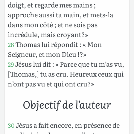
doigt, et regarde mes mains ;
approche aussi ta main, et mets-la
dans mon côté ; et ne sois pas
incrédule, mais croyant?»
Thomas lui répondit : « Mon
28
Seigneur, et mon Dieu !?»
Jésus lui dit : « Parce que tu m’as vu,
29
[Thomas,] tu as cru. Heureux ceux qui
n’ont pas vu et qui ont cru?»
Objectif de l’auteur
Jésus a fait encore, en présence de
30