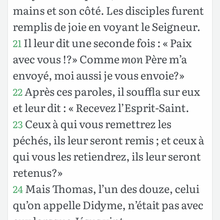
mains et son côté. Les disciples furent
remplis de joie en voyant le Seigneur.
Il leur dit une seconde fois : « Paix
21
avec vous !?» Comme
mon
Père m’a
envoyé, moi aussi je vous envoie?»
Après ces paroles, il souffla sur eux
22
et leur dit : « Recevez l’Esprit-Saint.
Ceux à qui vous remettrez les
23
péchés, ils leur seront remis ; et ceux à
qui vous les retiendrez, ils leur seront
retenus?»
Mais Thomas, l’un des douze, celui
24
qu’on appelle Didyme, n’était pas avec