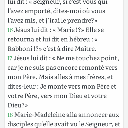
lui dit : « Seigneur, si c’est vous qui
l’avez emporté, dites-moi où vous
l’avez mis, et j’irai le prendre?»
Jésus lui dit : « Marie !?» Elle se
16
retourna et lui dit en hébreu : «
Rabboni !?» c’est à dire Maître.
Jésus lui dit : « Ne me touchez point,
17
car je ne suis pas encore remonté vers
mon Père. Mais allez à mes frères, et
dites-leur : Je monte vers mon Père et
votre Père, vers mon Dieu et votre
Dieu?»
Marie-Madeleine alla annoncer aux
18
disciples qu’elle avait vu le Seigneur, et