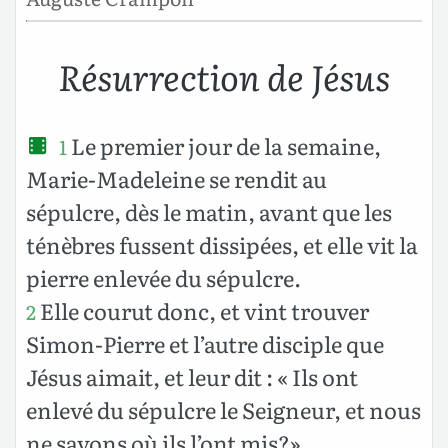
Résurrection de Jésus
Le premier jour de la semaine,
1
Marie-Madeleine se rendit au
sépulcre, dès le matin, avant que les
ténèbres fussent dissipées, et elle vit la
pierre enlevée du sépulcre.
Elle courut donc, et vint trouver
2
Simon-Pierre et l’autre disciple que
Jésus aimait, et leur dit : « Ils ont
enlevé du sépulcre le Seigneur, et nous
ne savons où ils l’ont mis?»