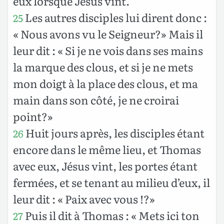
eux lorsque Jésus vint.
Les autres disciples lui dirent donc :
25
« Nous avons vu le Seigneur?» Mais il
leur dit : « Si je ne vois dans ses mains
la marque des clous, et si je ne mets
mon doigt à la place des clous, et ma
main dans son côté, je ne croirai
point?»
Huit jours après, les disciples étant
26
encore dans le même lieu, et Thomas
avec eux, Jésus vint, les portes étant
fermées, et se tenant au milieu d’eux, il
leur dit : « Paix avec vous !?»
Puis il dit à Thomas : « Mets ici ton
27