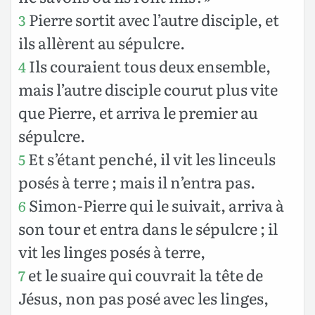
Pierre sortit avec l’autre disciple, et
3
ils allèrent au sépulcre.
Ils couraient tous deux ensemble,
4
mais l’autre disciple courut plus vite
que Pierre, et arriva le premier au
sépulcre.
Et s’étant penché, il vit les linceuls
5
posés à terre ; mais il n’entra pas.
Simon-Pierre qui le suivait, arriva à
6
son tour et entra dans le sépulcre ; il
vit les linges posés à terre,
et le suaire qui couvrait la tête de
7
Jésus, non pas posé avec les linges,