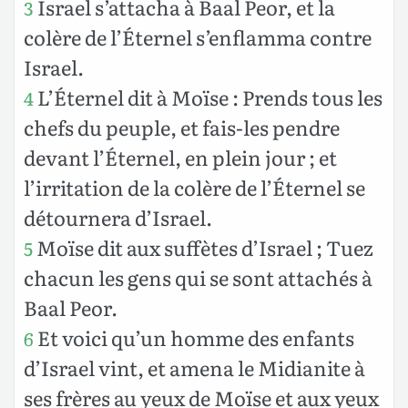
Israel s’attacha à Baal Peor, et la
3
colère de l’Éternel s’enflamma contre
Israel.
L’Éternel dit à Moïse : Prends tous les
4
chefs du peuple, et fais-les pendre
devant l’Éternel, en plein jour ; et
l’irritation de la colère de l’Éternel se
détournera d’Israel.
Moïse dit aux suffètes d’Israel ; Tuez
5
chacun les gens qui se sont attachés à
Baal Peor.
Et voici qu’un homme des enfants
6
d’Israel vint, et amena le Midianite à
ses frères au yeux de Moïse et aux yeux