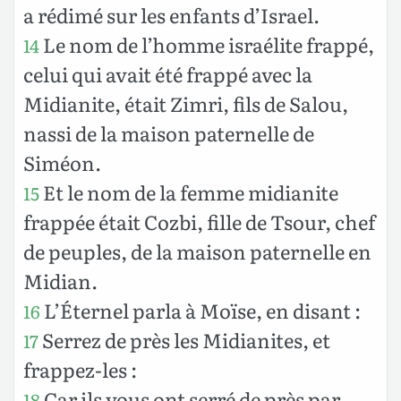
a rédimé sur les enfants d’Israel.
Le nom de l’homme israélite frappé,
14
celui qui avait été frappé avec la
Midianite, était Zimri, fils de Salou,
nassi de la maison paternelle de
Siméon.
Et le nom de la femme midianite
15
frappée était Cozbi, fille de Tsour, chef
de peuples, de la maison paternelle en
Midian.
L’Éternel parla à Moïse, en disant :
16
Serrez de près les Midianites, et
17
frappez-les :
Car ils vous ont serré de près par
18