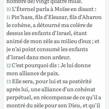
nombre de) vingt quatre mille.
L’Éternel parla à Moïse en disant :
10
Pin’hass, fils d’Eleazar, fils d’Aharon
11
le cohène, a détourné ma colère de
dessus les enfants d’Israel, étant
animé de mon zèle au milieu d’eux ; et
je n’ai point consumé les enfants
d’Israel dans mon ardeur.
C’est pourquoi dis : Je lui donne
12
mon alliance de paix.
Elle sera, pour lui et sa postérité
13
après lui, une alliance d’un cohénat
perpétuel, en récompense de ce qu’il a
montré du zèle pour son Dieu, et qu’il