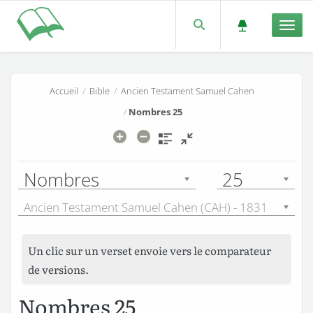
Men
Accueil
/
Bible
/
Ancien Testament Samuel Cahen
/
Nombres 25
Nombres
25
Ancien Testament Samuel Cahen (CAH) - 1831
Un clic sur un verset envoie vers le comparateur
de versions.
Nombres 25