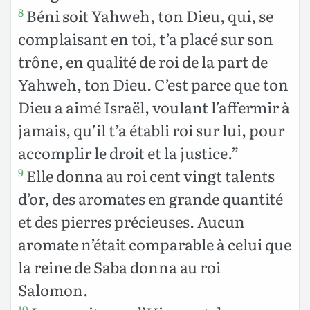
Béni soit Yahweh, ton Dieu, qui, se
8
complaisant en toi, t’a placé sur son
trône, en qualité de roi de la part de
Yahweh, ton Dieu. C’est parce que ton
Dieu a aimé Israël, voulant l’affermir à
jamais, qu’il t’a établi roi sur lui, pour
accomplir le droit et la justice.”
Elle donna au roi cent vingt talents
9
d’or, des aromates en grande quantité
et des pierres précieuses. Aucun
aromate n’était comparable à celui que
la reine de Saba donna au roi
Salomon.
10