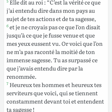
Elle dit au roi : “C’est la vérité ce que
5
j’ai entendu dire dans mon pays au
sujet de tes actions et de ta sagesse,
et je ne croyais pas ce que l’on disait
6
jusqu’à ce que je fusse venue et que
mes yeux eussent vu. Or voici que l’on
ne m’a pas raconté la moitié de ton
immense sagesse. Tu as surpassé ce
que j’avais entendu dire par la
renommée.
Heureux tes hommes et heureux tes
7
serviteurs que voici, qui se tiennent
constamment devant toi et entendent
ta sagesse !