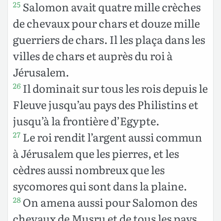
Salomon avait quatre mille crèches
25
de chevaux pour chars et douze mille
guerriers de chars. Il les plaça dans les
villes de chars et auprès du roi à
Jérusalem.
Il dominait sur tous les rois depuis le
26
Fleuve jusqu’au pays des Philistins et
jusqu’à la frontière d’Egypte.
Le roi rendit l’argent aussi commun
27
à Jérusalem que les pierres, et les
cèdres aussi nombreux que les
sycomores qui sont dans la plaine.
On amena aussi pour Salomon des
28
chevaux de Musru et de tous les pays.