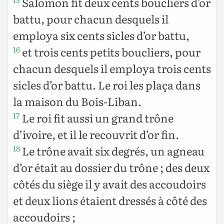
Salomon fit deux cents boucliers d’or
15
battu, pour chacun desquels il
employa six cents sicles d’or battu,
et trois cents petits boucliers, pour
16
chacun desquels il employa trois cents
sicles d’or battu. Le roi les plaça dans
la maison du Bois-Liban.
Le roi fit aussi un grand trône
17
d’ivoire, et il le recouvrit d’or fin.
Le trône avait six degrés, un agneau
18
d’or était au dossier du trône ; des deux
côtés du siège il y avait des accoudoirs
et deux lions étaient dressés à côté des
accoudoirs ;