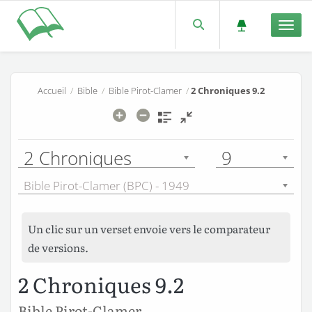
Men
Accueil
/
Bible
/
Bible Pirot-Clamer
/
2 Chroniques 9.2
2 Chroniques
9
Bible Pirot-Clamer (BPC) - 1949
Un clic sur un verset envoie vers le comparateur
de versions.
2 Chroniques 9.2
Bible Pirot-Clamer