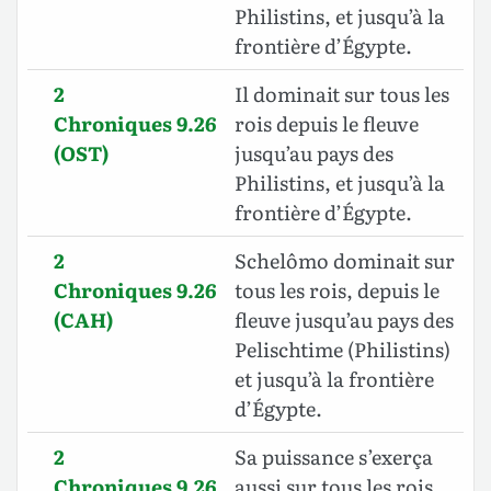
Philistins, et jusqu’à la
frontière d’Égypte.
2
Il dominait sur tous les
Chroniques 9.26
rois depuis le fleuve
(OST)
jusqu’au pays des
Philistins, et jusqu’à la
frontière d’Égypte.
2
Schelômo dominait sur
Chroniques 9.26
tous les rois, depuis le
(CAH)
fleuve jusqu’au pays des
Pelischtime (Philistins)
et jusqu’à la frontière
d’Égypte.
2
Sa puissance s’exerça
Chroniques 9.26
aussi sur tous les rois,