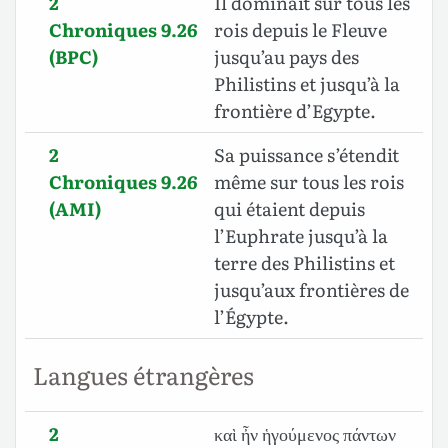
2
Il dominait sur tous les
Chroniques 9.26
rois depuis le Fleuve
(BPC)
jusqu’au pays des
Philistins et jusqu’à la
frontière d’Egypte.
2
Sa puissance s’étendit
Chroniques 9.26
même sur tous les rois
(AMI)
qui étaient depuis
l’Euphrate jusqu’à la
terre des Philistins et
jusqu’aux frontières de
l’Égypte.
Langues étrangères
2
καὶ ἦν ἡγούμενος πάντων