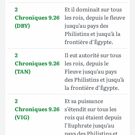
2
Et il dominait sur tous
Chroniques 9.26
les rois, depuis le fleuve
(DBY)
jusqu’au pays des
Philistins et jusqu’à la
frontière d’Égypte.
2
Il eut autorité sur tous
Chroniques 9.26
les rois, depuis le
(TAN)
Fleuve jusqu’au pays
des Philistins et jusqu’à
la frontière d’Égypte.
2
Et sa puissance
Chroniques 9.26
s’étendit sur tous les
(VIG)
rois qui étaient depuis
l’Euphrate jusqu’au
pays des Philistins et