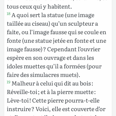
tous ceux qui y habitent.
A quoi sert la statue (une image
18
taillée au ciseau) qu’un sculpteur a
faite, ou l’image fausse qui se coule en
fonte (une statue jetée en fonte et une
image fausse) ? Cependant l’ouvrier
espère en son ouvrage et dans les
idoles muettes qu’il a formées (pour
faire des simulacres muets).
Malheur à celui qui dit au bois :
19
Réveille-toi ; et à la pierre muette :
Lève-toi ! Cette pierre pourra-t-elle
instruire ? Voici, elle est couverte d’or