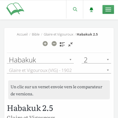
Men
Accueil
/
Bible
/
Glaire et Vigouroux
/
Habakuk 2.5
Habakuk
2
Glaire et Vigouroux (VIG) - 1902
Un clic sur un verset envoie vers le comparateur
de versions.
Habakuk 2.5
Glaire et Vigouroux