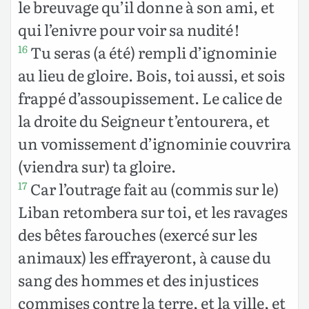
le breuvage qu’il donne à son ami, et
qui l’enivre pour voir sa nudité !
Tu seras (a été) rempli d’ignominie
16
au lieu de gloire. Bois, toi aussi, et sois
frappé d’assoupissement. Le calice de
la droite du Seigneur t’entourera, et
un vomissement d’ignominie couvrira
(viendra sur) ta gloire.
Car l’outrage fait au (commis sur le)
17
Liban retombera sur toi, et les ravages
des bêtes farouches (exercé sur les
animaux) les effrayeront, à cause du
sang des hommes et des injustices
commises contre la terre, et la ville, et