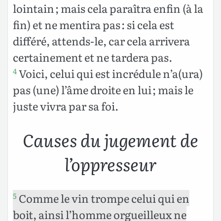
lointain ; mais cela paraîtra enfin (à la
fin) et ne mentira pas : si cela est
différé, attends-le, car cela arrivera
certainement et ne tardera pas.
Voici, celui qui est incrédule n’a(ura)
4
pas (une) l’âme droite en lui ; mais le
juste vivra par sa foi.
Causes du jugement de
l’oppresseur
Comme le vin trompe celui qui en
5
boit, ainsi l’homme orgueilleux ne