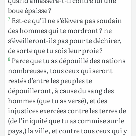
quand amassera-t-il contre lui une
boue épaisse ?
Est-ce qu’il ne s’élèvera pas soudain
7
des hommes qui te mordront ? ne
s’éveilleront-ils pas pour te déchirer,
de sorte que tu sois leur proie ?
Parce que tu as dépouillé des nations
8
nombreuses, tous ceux qui seront
restés d’entre les peuples te
dépouilleront, à cause du sang des
hommes (que tu as versé), et des
injustices exercées contre les terres de
(de l’iniquité que tu as commise sur le
pays,) la ville, et contre tous ceux qui y