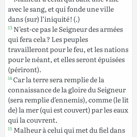
avec le sang, et qui fonde une ville
dans (sur) l’iniquité ! (.)
N’est-ce pas le Seigneur des armées
13
qui fera cela ? Les peuples
travailleront pour le feu, et les nations
pour le néant, et elles seront épuisées
(périront).
Car la terre sera remplie de la
14
connaissance de la gloire du Seigneur
(sera remplie d’ennemis), comme (le lit
de) la mer (qui est couvert) par les eaux
qui la couvrent.
Malheur à celui qui met du fiel dans
15