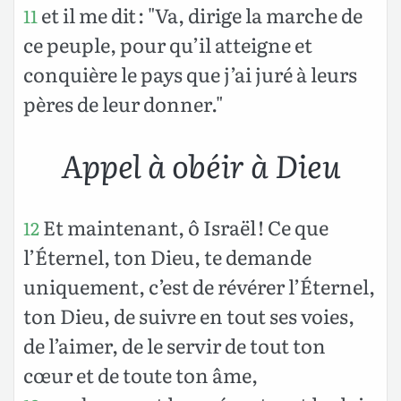
et il me dit : "Va, dirige la marche de
11
ce peuple, pour qu’il atteigne et
conquière le pays que j’ai juré à leurs
pères de leur donner."
Appel à obéir à Dieu
Et maintenant, ô Israël ! Ce que
12
l’Éternel, ton Dieu, te demande
uniquement, c’est de révérer l’Éternel,
ton Dieu, de suivre en tout ses voies,
de l’aimer, de le servir de tout ton
cœur et de toute ton âme,