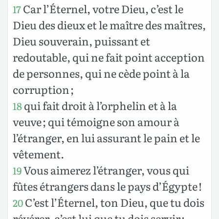
Car l’Éternel, votre Dieu, c’est le
17
Dieu des dieux et le maître des maîtres,
Dieu souverain, puissant et
redoutable, qui ne fait point acception
de personnes, qui ne cède point à la
corruption ;
qui fait droit à l’orphelin et à la
18
veuve ; qui témoigne son amour à
l’étranger, en lui assurant le pain et le
vêtement.
Vous aimerez l’étranger, vous qui
19
fûtes étrangers dans le pays d’Égypte !
C’est l’Éternel, ton Dieu, que tu dois
20
révérer, c’est lui que tu dois servir ;