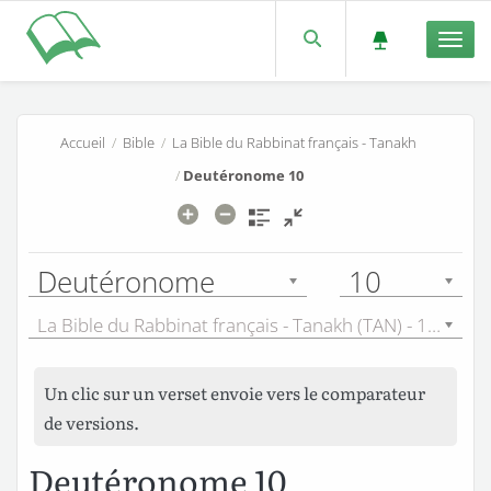
Men
Accueil
/
Bible
/
La Bible du Rabbinat français - Tanakh
/
Deutéronome 10
Deutéronome
10
La Bible du Rabbinat français - Tanakh (TAN) - 1899
Un clic sur un verset envoie vers le comparateur
de versions.
Deutéronome 10