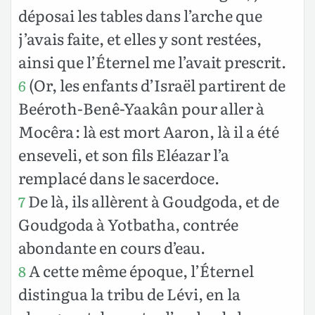
déposai les tables dans l’arche que
j’avais faite, et elles y sont restées,
ainsi que l’Éternel me l’avait prescrit.
(Or, les enfants d’Israël partirent de
6
Beéroth-Benê-Yaakân pour aller à
Mocêra : là est mort Aaron, là il a été
enseveli, et son fils Eléazar l’a
remplacé dans le sacerdoce.
De là, ils allèrent à Goudgoda, et de
7
Goudgoda à Yotbatha, contrée
abondante en cours d’eau.
A cette même époque, l’Éternel
8
distingua la tribu de Lévi, en la