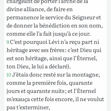
chargeant de porter l’arche de la
divine alliance, de faire en
permanence le service du Seigneur et
de donner la bénédiction en son nom,
comme elle l’a fait jusqu’à ce jour.
C’est pourquoi Lévi n’a reçu part ni
9
héritage avec ses frères : c’est Dieu qui
est son héritage, ainsi que l’Éternel,
ton Dieu, le lui a déclaré).
J’étais donc resté sur la montagne,
10
comme la première fois, quarante
jours et quarante nuits ; et l’Éternel
m’exauça cette fois encore, il ne voulut
pas t’exterminer,