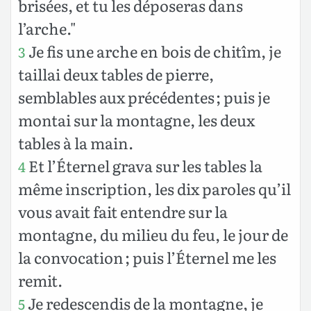
brisées, et tu les déposeras dans
l’arche."
Je fis une arche en bois de chitîm, je
3
taillai deux tables de pierre,
semblables aux précédentes ; puis je
montai sur la montagne, les deux
tables à la main.
Et l’Éternel grava sur les tables la
4
même inscription, les dix paroles qu’il
vous avait fait entendre sur la
montagne, du milieu du feu, le jour de
la convocation ; puis l’Éternel me les
remit.
Je redescendis de la montagne, je
5