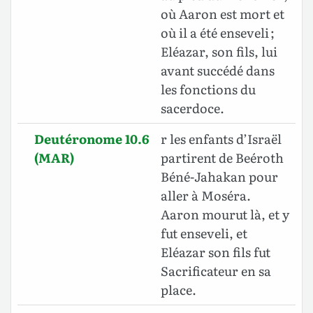
où Aaron est mort et
où il a été enseveli ;
Eléazar, son fils, lui
avant succédé dans
les fonctions du
sacerdoce.
Deutéronome 10.6
r les enfants d’Israël
(MAR)
partirent de Beéroth
Béné-Jahakan pour
aller à Moséra.
Aaron mourut là, et y
fut enseveli, et
Eléazar son fils fut
Sacrificateur en sa
place.