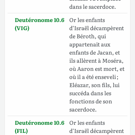
dans le sacerdoce.
Deutéronome 10.6
Or les enfants
(VIG)
d’Israël décampèrent
de Béroth, qui
appartenait aux
enfants de Jacan, et
ils allèrent à Moséra,
où Aaron est mort, et
où il a été enseveli ;
Eléazar, son fils, lui
succéda dans les
fonctions de son
sacerdoce.
Deutéronome 10.6
Or les enfants
(FIL)
d’Israël décampèrent