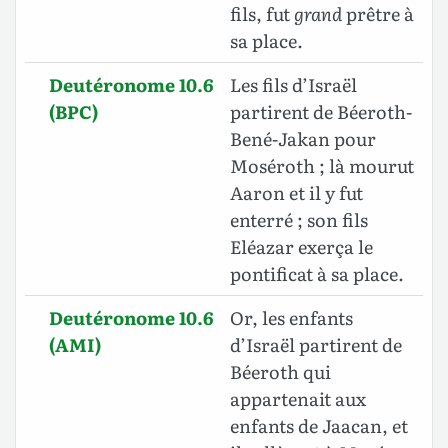
fils, fut
grand
prêtre à
sa place.
Deutéronome 10.6
Les fils d’Israël
(BPC)
partirent de Béeroth-
Bené-Jakan pour
Moséroth ; là mourut
Aaron et il y fut
enterré ; son fils
Eléazar exerça le
pontificat à sa place.
Deutéronome 10.6
Or, les enfants
(AMI)
d’Israël partirent de
Béeroth qui
appartenait aux
enfants de Jaacan, et