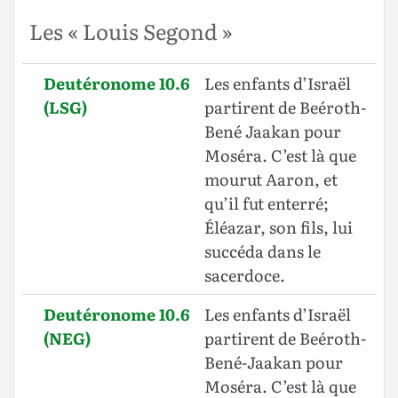
Les « Louis Segond »
Deutéronome 10.6
Les enfants d’Israël
(LSG)
partirent de Beéroth-
Bené Jaakan pour
Moséra. C’est là que
mourut Aaron, et
qu’il fut enterré;
Éléazar, son fils, lui
succéda dans le
sacerdoce.
Deutéronome 10.6
Les enfants d’Israël
(NEG)
partirent de Beéroth-
Bené-Jaakan pour
Moséra. C’est là que