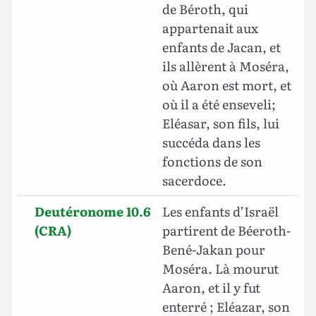
de Béroth, qui
appartenait aux
enfants de Jacan, et
ils allèrent à Moséra,
où Aaron est mort, et
où il a été enseveli;
Eléasar, son fils, lui
succéda dans les
fonctions de son
sacerdoce.
Deutéronome 10.6
Les enfants d’Israël
(CRA)
partirent de Béeroth-
Bené-Jakan pour
Moséra. Là mourut
Aaron, et il y fut
enterré ; Eléazar, son