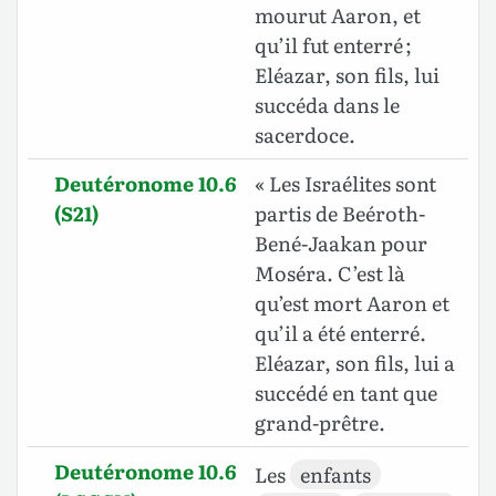
mourut Aaron, et
qu’il fut enterré ;
Eléazar, son fils, lui
succéda dans le
sacerdoce.
Deutéronome 10.6
« Les Israélites sont
(S21)
partis de Beéroth-
Bené-Jaakan pour
Moséra. C’est là
qu’est mort Aaron et
qu’il a été enterré.
Eléazar, son fils, lui a
succédé en tant que
grand-prêtre.
Deutéronome 10.6
Les
enfants