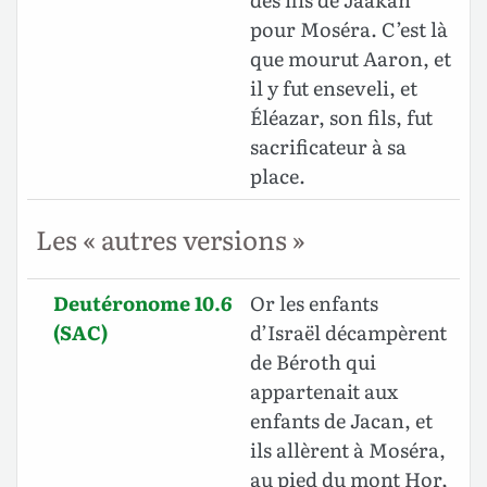
pour Moséra. C’est là
que mourut Aaron, et
il y fut enseveli, et
Éléazar, son fils, fut
sacrificateur à sa
place.
Les « autres versions »
Deutéronome 10.6
Or les enfants
(SAC)
d’Israël décampèrent
de Béroth qui
appartenait aux
enfants de Jacan, et
ils allèrent à Moséra,
au pied du mont Hor,