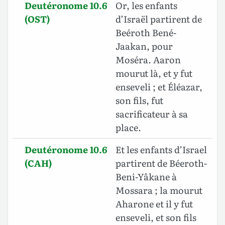
Deutéronome 10.6
Or, les enfants
(OST)
d’Israël partirent de
Beéroth Bené-
Jaakan, pour
Moséra. Aaron
mourut là, et y fut
enseveli ; et Éléazar,
son fils, fut
sacrificateur à sa
place.
Deutéronome 10.6
Et les enfants d’Israel
(CAH)
partirent de Béeroth-
Beni-Yâkane à
Mossara ; la mourut
Aharone et il y fut
enseveli, et son fils