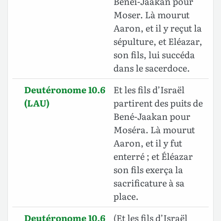
Benei-Jaakan pour
Moser. Là mourut
Aaron, et il y reçut la
sépulture, et Eléazar,
son fils, lui succéda
dans le sacerdoce.
Deutéronome 10.6
Et les fils d’Israël
(LAU)
partirent des puits de
Bené-Jaakan pour
Moséra. Là mourut
Aaron, et il y fut
enterré ; et Éléazar
son fils exerça la
sacrificature à sa
place.
Deutéronome 10.6
(Et les fils d’Israël