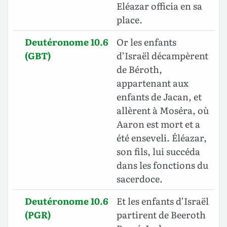
Eléazar officia en sa
place.
Deutéronome 10.6
Or les enfants
(GBT)
d’Israël décampèrent
de Béroth,
appartenant aux
enfants de Jacan, et
allèrent à Moséra, où
Aaron est mort et a
été enseveli. Éléazar,
son fils, lui succéda
dans les fonctions du
sacerdoce.
Deutéronome 10.6
Et les enfants d’Israël
(PGR)
partirent de Beeroth