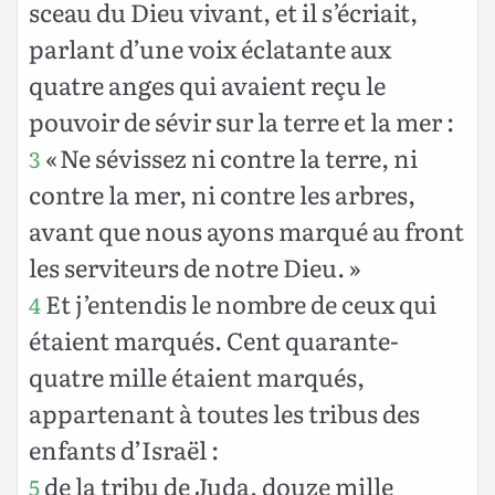
sceau du Dieu vivant, et il s’écriait,
parlant d’une voix éclatante aux
quatre anges qui avaient reçu le
pouvoir de sévir sur la terre et la mer :
« Ne sévissez ni contre la terre, ni
3
contre la mer, ni contre les arbres,
avant que nous ayons marqué au front
les serviteurs de notre Dieu. »
Et j’entendis le nombre de ceux qui
4
étaient marqués. Cent quarante-
quatre mille étaient marqués,
appartenant à toutes les tribus des
enfants d’Israël :
de la tribu de Juda, douze mille
5