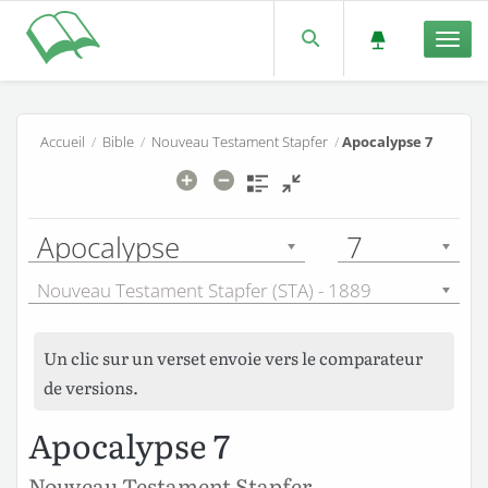
Men
Accueil
/
Bible
/
Nouveau Testament Stapfer
/
Apocalypse 7
Apocalypse
7
Nouveau Testament Stapfer (STA) - 1889
Un clic sur un verset envoie vers le comparateur
de versions.
Apocalypse 7
Nouveau Testament Stapfer