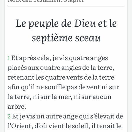
Le peuple de Dieu et le
septième sceau
Et après cela, je vis quatre anges
1
placés aux quatre angles de la terre,
retenant les quatre vents de la terre
afin qu’il ne souffle pas de vent ni sur
la terre, ni sur la mer, ni sur aucun
arbre.
Et je vis un autre ange qui s’élevait de
2
l’Orient, d’où vient le soleil, il tenait le