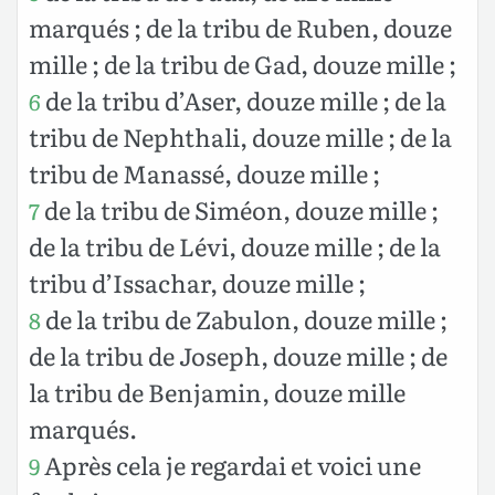
marqués ; de la tribu de Ruben, douze
mille ; de la tribu de Gad, douze mille ;
de la tribu d’Aser, douze mille ; de la
6
tribu de Nephthali, douze mille ; de la
tribu de Manassé, douze mille ;
de la tribu de Siméon, douze mille ;
7
de la tribu de Lévi, douze mille ; de la
tribu d’Issachar, douze mille ;
de la tribu de Zabulon, douze mille ;
8
de la tribu de Joseph, douze mille ; de
la tribu de Benjamin, douze mille
marqués.
Après cela je regardai et voici une
9