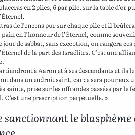
laceras en 2 piles, 6 par pile, sur la table d’or p
’Éternel.
ras de l’encens pur sur chaque pile et il brûlera 
u pain en l’honneur de l’Éternel, comme souveni
jour de sabbat, sans exception, on rangera ces 
’Éternel de la part des Israélites. C’est une allia
e.
artiendront à Aaron et à ses descendants et ils le
t dans un endroit saint, car ce sera pour eux 
ès sainte, prise sur les offrandes passées par le 
l. C’est une prescription perpétuelle. »
e sanctionnant le blasphème e
ence