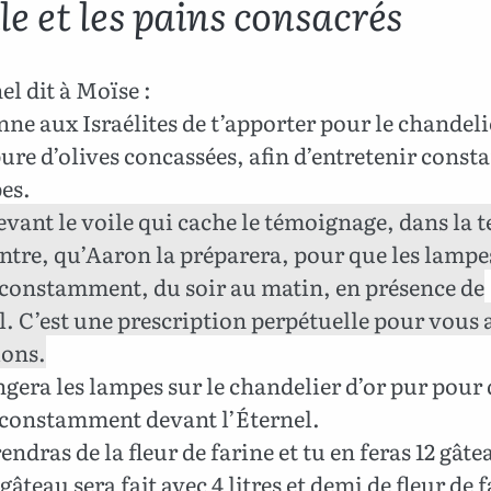
le et les pains consacrés
el dit à Moïse :
ne aux Israélites de t’apporter pour le chandeli
pure d’olives concassées, afin d’entretenir con
es.
evant le voile qui cache le témoignage, dans la t
ntre, qu’Aaron la préparera, pour que les lampe
 constamment, du soir au matin, en présence de
l. C’est une prescription perpétuelle pour vous a
ions.
ngera les lampes sur le chandelier d’or pur pour 
 constamment devant l’Éternel.
endras de la fleur de farine et tu en feras 12 gâte
âteau sera fait avec 4 litres et demi de fleur de f