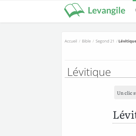
Accueil
/
Bible
/
Segond 21
/
Lévitique
Lévitique
Un clic 
Lévi