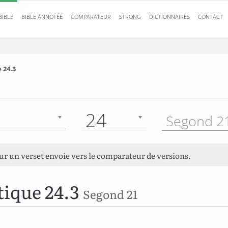
BIBLE
BIBLE ANNOTÉE
COMPARATEUR
STRONG
DICTIONNAIRES
CONTACT
 24.3
24
Segond 21
sur un verset envoie vers le comparateur de versions.
tique 24.3
Segond 21