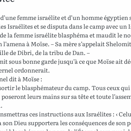
s d’une femme israélite et d’un homme égyptien s
es Israélites et se disputa dans le camp avec un I
s de la femme israélite blasphéma et maudit le n
 l’amena à Moïse. – Sa mère s’appelait Shelomit
fille de Dibri, de la tribu de Dan. –
mit sous bonne garde jusqu’à ce que Moïse ait dé
ernel ordonnerait.
el dit à Moïse :
 sortir le blasphémateur du camp. Tous ceux qui 
poseront leurs mains sur sa tête et toute l’assem
.
smettras ces instructions aux Israélites : ‹ Celu
 son Dieu supportera les conséquences de son p