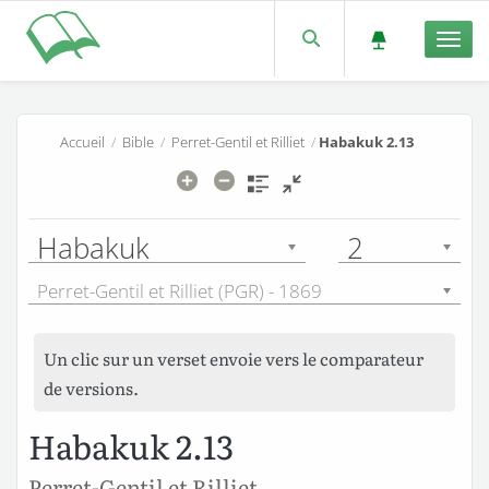
Men
Accueil
/
Bible
/
Perret-Gentil et Rilliet
/
Habakuk 2.13
Habakuk
2
Perret-Gentil et Rilliet (PGR) - 1869
Un clic sur un verset envoie vers le comparateur
de versions.
Habakuk 2.13
Perret-Gentil et Rilliet