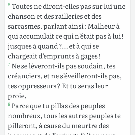
Toutes ne diront-elles pas sur lui une
6
chanson et des railleries et des
sarcasmes, parlant ainsi : Malheur à
qui accumulait ce qui n’était pas à lui !
jusques à quand ?… et à qui se
chargeait d’emprunts à gages !
Ne se lèveront-ils pas soudain, tes
7
créanciers, et ne s’éveilleront-ils pas,
tes oppresseurs ? Et tu seras leur
proie.
Parce que tu pillas des peuples
8
nombreux, tous les autres peuples te
pilleront, à cause du meurtre des