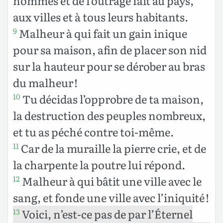
hommes et de l’outrage fait au pays,
aux villes et à tous leurs habitants.
Malheur à qui fait un gain inique
9
pour sa maison, afin de placer son nid
sur la hauteur pour se dérober au bras
du malheur !
Tu décidas l’opprobre de ta maison,
10
la destruction des peuples nombreux,
et tu as péché contre toi-même.
Car de la muraille la pierre crie, et de
11
la charpente la poutre lui répond.
Malheur à qui bâtit une ville avec le
12
sang, et fonde une ville avec l’iniquité !
Voici, n’est-ce pas de par l’Éternel
13