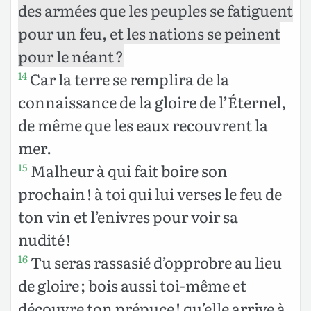
des armées que les peuples se fatiguent
pour un feu, et les nations se peinent
pour le néant ?
Car la terre se remplira de la
14
connaissance de la gloire de l’Éternel,
de même que les eaux recouvrent la
mer.
Malheur à qui fait boire son
15
prochain ! à toi qui lui verses le feu de
ton vin et l’enivres pour voir sa
nudité !
Tu seras rassasié d’opprobre au lieu
16
de gloire ; bois aussi toi-même et
découvre ton prépuce ! qu’elle arrive à