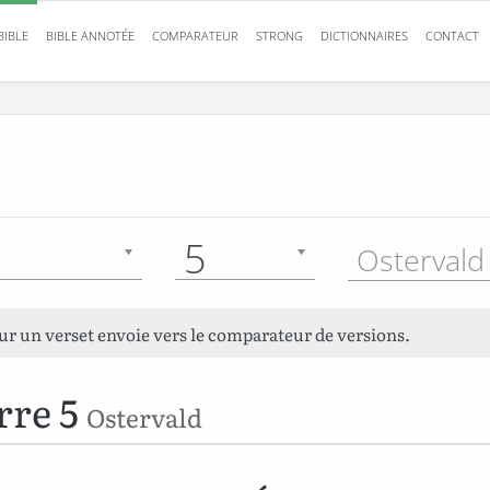
BIBLE
BIBLE ANNOTÉE
COMPARATEUR
STRONG
DICTIONNAIRES
CONTACT
5
Ostervald
sur un verset envoie vers le comparateur de versions.
erre 5
Ostervald