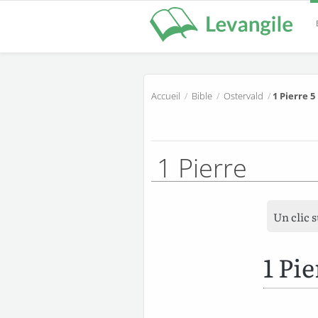
Accueil
/
Bible
/
Ostervald
/
1 Pierre 5
1 Pierre
Un clic 
1 Pi