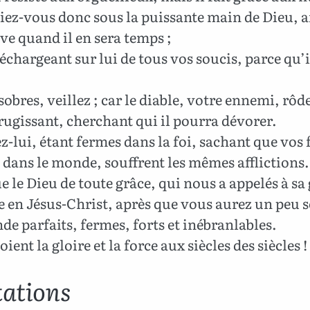
ez-vous donc sous la puissante main de Dieu, af
ve quand il en sera temps ;
chargeant sur lui de tous vos soucis, parce qu’i
.
obres, veillez ; car le diable, votre ennemi, r
rugissant, cherchant qui il pourra dévorer.
z-lui, étant fermes dans la foi, sachant que vos 
 dans le monde, souffrent les mêmes afflictions.
e le Dieu de toute grâce, qui nous a appelés à sa 
e en Jésus-Christ, après que vous aurez un peu s
de parfaits, fermes, forts et inébranlables.
oient la gloire et la force aux siècles des siècles
tations